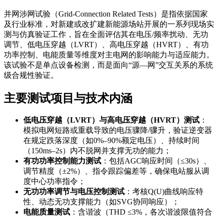
并网涉网试验（Grid-Connection Related Tests）是指依据国家
及行业标准，对新建或改扩建新能源场站开展的一系列现场实
测与仿真验证工作，旨在全面评估其在电压/频率扰动、无功
调节、低电压穿越（LVRT）、高电压穿越（HVRT）、有功
功率控制、电能质量等维度对主电网的影响能力与适应能力。
该试验不是单点设备检测，而是面向“源—网”交互关系的系统
级合规性验证。
主要测试项目与技术内涵
低电压穿越（LVRT）与高电压穿越（HVRT）测试
：
模拟电网短路或重载导致的电压骤降/骤升，验证逆变器
在规定跌落深度（如0%–90%额定电压）、持续时间
（150ms–2s）内不脱网并支撑无功的能力；
有功功率控制能力测试
：包括AGC响应时间（≤30s）、
调节精度（±2%）、指令跟踪偏差等，确保电站服从调
度中心功率指令；
无功功率调节与电压控制测试
：考核Q(U)曲线响应特
性、动态无功支撑能力（如SVG协同响应）；
电能质量测试
：含谐波（THD ≤3%，各次谐波限值符合