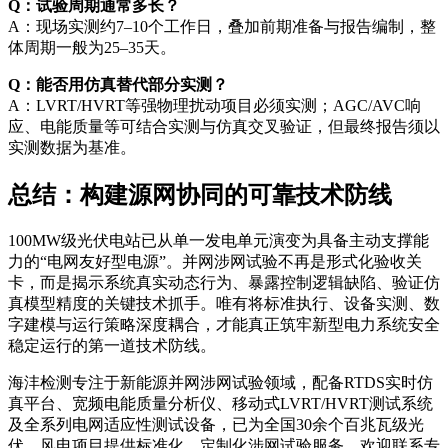
Q：试验周期通常多长？
A：现场实测约7–10个工作日，叠加前期准备与报告编制，整
体周期一般为25–35天。
Q：能否用仿真替代部分实测？
A：LVRT/HVRT等强物理扰动项目必须实测；AGC/AVC响
应、电能质量等可结合实测与仿真交叉验证，但最终报告须以
实测数据为基准。
总结：构建源网协同的可靠技术防线
100MW级光伏电站已从单一发电单元演变为具备主动支撑能
力的“电网友好型电源”。并网涉网试验不再是形式化验收关
卡，而是揭示系统真实动态行为、暴露控制逻辑缺陷、验证仿
真模型精度的关键技术抓手。唯有将标准执行、设备实测、数
字建模与运行策略深度耦合，才能真正筑牢新型电力系统安全
稳定运行的第一道技术防线。
海沣检测专注于新能源并网涉网试验领域，配备RTDS实时仿
真平台、宽频电能质量分析仪、移动式LVRT/HVRT测试系统
及全系列电网适应性测试设备，已为全国30余个百兆瓦级光
伏、风电项目提供标准化、定制化涉网试验服务。欢迎联系专