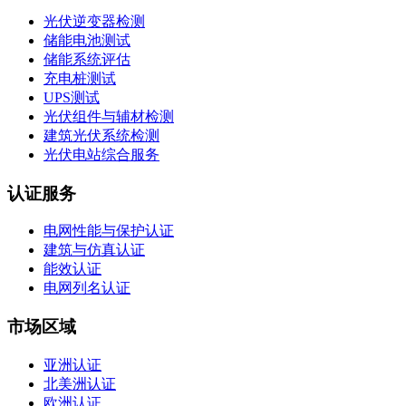
光伏逆变器检测
储能电池测试
储能系统评估
充电桩测试
UPS测试
光伏组件与辅材检测
建筑光伏系统检测
光伏电站综合服务
认证服务
电网性能与保护认证
建筑与仿真认证
能效认证
电网列名认证
市场区域
亚洲认证
北美洲认证
欧洲认证