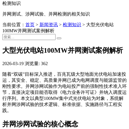
检测知识
并网测试、涉网试验、并网检测的相关知识
当前位置：
首页
>
新闻资讯
>
检测知识
>
大型光伏电站
100MW并网测试案例解析
大型光伏电站100MW并网测试案例解析
2026-03-19
浏览量: 362
随着“双碳”目标深入推进，百兆瓦级大型地面光伏电站加速投
运，其安全、稳定、高质量并网已成为电网调度与能源监管的
刚性要求。并网涉网试验作为电站投产前的强制性技术准入环
节，直接决定项目能否取得《电力业务许可证》并纳入调度运
行序列。本文以典型100MW集中式光伏电站为对象，系统解
析并网涉网试验的技术逻辑、标准依据、实施路径与工程实
践。
并网涉网试验的核心概念