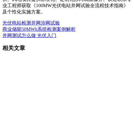
业工程师获取《100MW光伏电站并网试验全流程技术指南》
及个性化实施方案。
光伏电站检测
并网涉网试验
商业储能50MWh系统检测案例解析
并网测试怎么做 光伏入门
相关文章