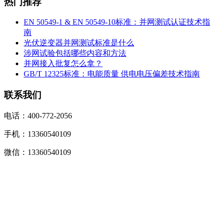
热门推荐
EN 50549-1 & EN 50549-10标准：并网测试认证技术指
南
光伏逆变器并网测试标准是什么
涉网试验包括哪些内容和方法
并网接入批复怎么拿？
GB/T 12325标准：电能质量 供电电压偏差技术指南
联系我们
电话：400-772-2056
手机：13360540109
微信：13360540109