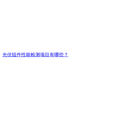
光伏组件性能检测项目有哪些？