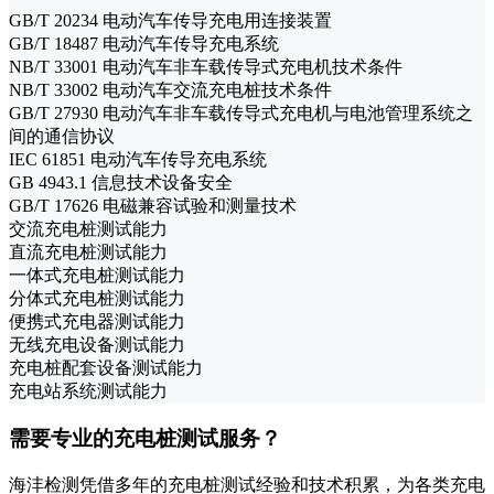
GB/T 20234 电动汽车传导充电用连接装置
GB/T 18487 电动汽车传导充电系统
NB/T 33001 电动汽车非车载传导式充电机技术条件
NB/T 33002 电动汽车交流充电桩技术条件
GB/T 27930 电动汽车非车载传导式充电机与电池管理系统之
间的通信协议
IEC 61851 电动汽车传导充电系统
GB 4943.1 信息技术设备安全
GB/T 17626 电磁兼容试验和测量技术
交流充电桩测试能力
直流充电桩测试能力
一体式充电桩测试能力
分体式充电桩测试能力
便携式充电器测试能力
无线充电设备测试能力
充电桩配套设备测试能力
充电站系统测试能力
需要专业的充电桩测试服务？
海沣检测凭借多年的充电桩测试经验和技术积累，为各类充电