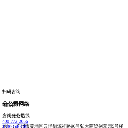
扫码咨询
分公司网络
电话咨询
咨询服务热线
广州分公司
400-772-2056
地址：广州市黄埔区云埔街源祥路96号弘大商贸创意园5号楼
13360540109