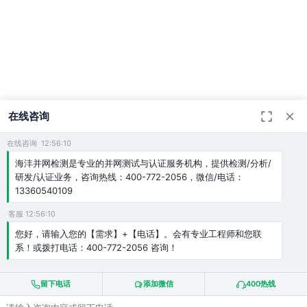
在线咨询
在线咨询 12:56:10
海沣并网检测是专业的并网测试与认证服务机构，提供检测/分析/
研发/认证业务，咨询热线：400-772-2056，微信/电话：
13360540109
客服 12:56:10
您好，请输入您的【需求】+【电话】。会有专业工程师和您联
系！或拨打电话：400-772-2056 咨询！
留下电话
添加微信
400热线