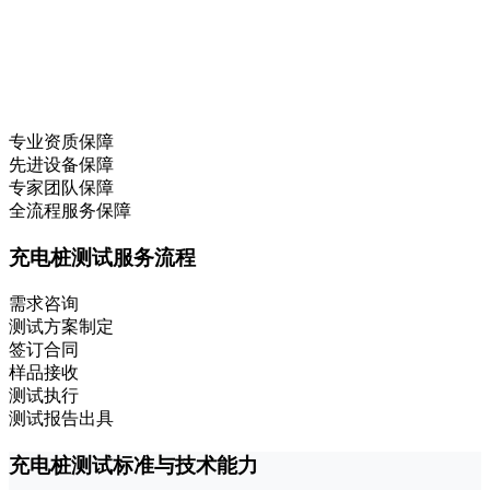
专业资质保障
先进设备保障
专家团队保障
全流程服务保障
充电桩测试服务流程
需求咨询
测试方案制定
签订合同
样品接收
测试执行
测试报告出具
充电桩测试标准与技术能力