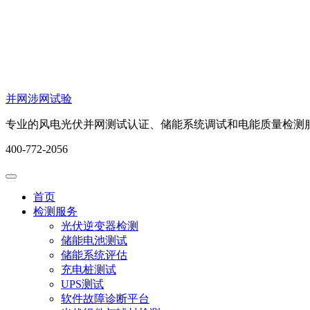
并网涉网试验
专业的风电光伏并网测试认证、储能系统调试和电能质量检测
400-772-2056
首页
检测服务
光伏逆变器检测
储能电池测试
储能系统评估
充电桩测试
UPS测试
软件故障诊断平台