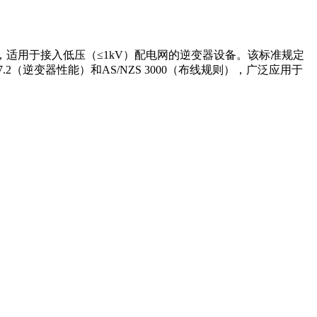
，适用于接入低压（≤1kV）配电网的逆变器设备。该标准规定
（逆变器性能）和AS/NZS 3000（布线规则），广泛应用于