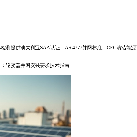
C认证 – 海沣检测提供澳大利亚SAA认证、AS 4777并网标准、C
7.1标准：逆变器并网安装要求技术指南