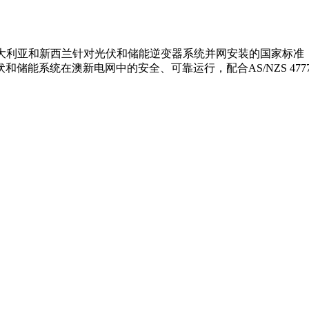
澳大利亚和新西兰针对光伏和储能逆变器系统并网安装的国家标准
系统在澳新电网中的安全、可靠运行，配合AS/NZS 4777.2