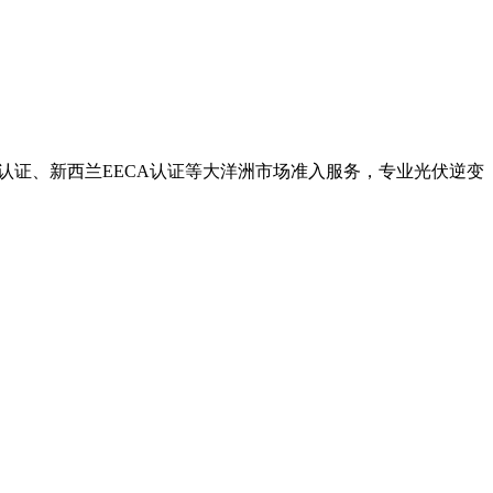
EC清洁能源认证、新西兰EECA认证等大洋洲市场准入服务，专业光伏逆变