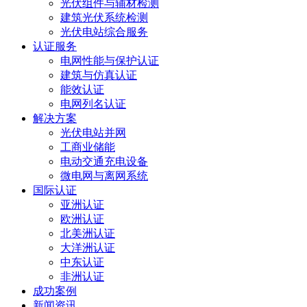
光伏组件与辅材检测
建筑光伏系统检测
光伏电站综合服务
认证服务
电网性能与保护认证
建筑与仿真认证
能效认证
电网列名认证
解决方案
光伏电站并网
工商业储能
电动交通充电设备
微电网与离网系统
国际认证
亚洲认证
欧洲认证
北美洲认证
大洋洲认证
中东认证
非洲认证
成功案例
新闻资讯