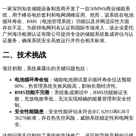
一家深圳知名储能设备制造商开发了一款50MWh商业储能系
统，用于峰谷电价套利和电网调峰应用。然而，该系统在电池
循环寿命、BMS（电池管理系统）功能以及并网适应性方面
存在不足。为获得电网列名认证和国际市场准入，该企业委托
广州海沣检测认证有限公司提供专业的储能系统集成评估与认
证服务，确保系统安全高效运行并符合相关标准。
二、技术挑战
项目初期，系统暴露出的关键问题包括：
电池循环寿命短
：储能电池测试显示循环寿命仅达预期
80%，热管理系统失效风险高，影响长期经济性。
BMS功能不完善
：系统集成测试中，BMS功能验证失
败，充放电效率低，无法实现精确的能量管理和安全控
制。
安全性能隐患
：安全性能评估未符合IEC 62933和GB/T
36276标准，存在热失控风险，威胁系统稳定性和电网安
全。
这些问题不仅制约了系统的市场推广，还可能导致高额的运维