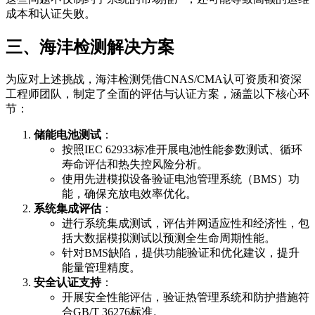
成本和认证失败。
三、海沣检测解决方案
为应对上述挑战，海沣检测凭借CNAS/CMA认可资质和资深
工程师团队，制定了全面的评估与认证方案，涵盖以下核心环
节：
储能电池测试
：
按照IEC 62933标准开展电池性能参数测试、循环
寿命评估和热失控风险分析。
使用先进模拟设备验证电池管理系统（BMS）功
能，确保充放电效率优化。
系统集成评估
：
进行系统集成测试，评估并网适应性和经济性，包
括大数据模拟测试以预测全生命周期性能。
针对BMS缺陷，提供功能验证和优化建议，提升
能量管理精度。
安全认证支持
：
开展安全性能评估，验证热管理系统和防护措施符
合GB/T 36276标准。