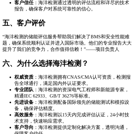
客户信任
：海沣检测通过透明的评估流程和详尽的技术
报告，确保客户对系统可靠性的信心。
五、客户评价
“海沣检测的储能评估服务帮助我们解决了BMS和安全性能难
题，确保系统顺利认证并进入国际市场。他们的专业报告大大
提升了我们的竞争力，合作值得信赖！”——项目负责人
六、为什么选择海沣检测？
权威资质
：海沣检测拥有CNAS/CMA认可资质，检测报
告全球通行，满足国内外认证要求。
专业团队
：海沣检测的资深电气工程师和新能源专家，
精通IEC 62933、GB/T 36276等标准。
先进设备
：海沣检测配备国际领先的储能测试和模拟设
备，确保评估精度。
高效服务
：海沣检测以15天内完成评估认证，24小时技
术支持，快速响应需求。
客户导向
：海沣检测提供定制化解决方案，透明沟通，
保障客户信任。