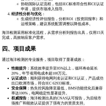
协助国际认证流程，包括IEC标准符合性和CE认证
申请，提供市场准入指导。
经济性分析与优化
：
生成经济性评估报告，分析ROI（投资回报率）和
运维策略，建议系统配置调整以降低成本。
海沣检测采用标准化流程，从需求分析到报告出具，仅用15天
完成，高效响应客户需求。
四、项目成果
通过海沣检测的专业服务，项目取得了显著成效：
性能提升
：系统效率提升至95%以上，循环寿命延长
20%，年节省用电成本超100万元。
认证成功
：顺利获得电网列名认证和CE认证，产品成功
出口欧洲市场，符合IEC 62933标准。
安全保障
：热失控风险降至最低，BMS功能优化后兼容
率达100%，电网稳定性显著提升。
权威报告
：海沣检测出具的CNAS认可报告，为后续市
场推广和能效认证提供了强有力的资质支持。