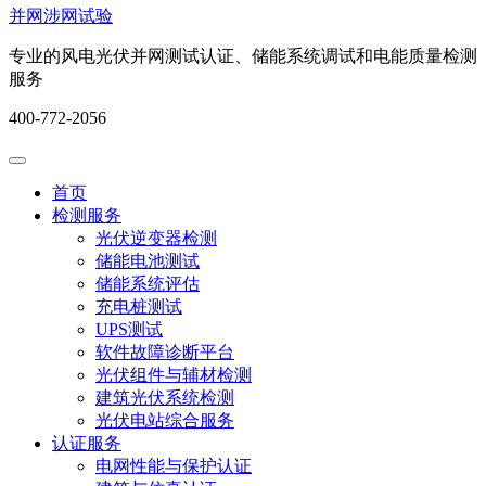
并网涉网试验
专业的风电光伏并网测试认证、储能系统调试和电能质量检测
服务
400-772-2056
首页
检测服务
光伏逆变器检测
储能电池测试
储能系统评估
充电桩测试
UPS测试
软件故障诊断平台
光伏组件与辅材检测
建筑光伏系统检测
光伏电站综合服务
认证服务
电网性能与保护认证