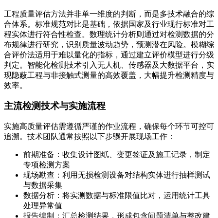
工程质量评估方法并非单一维度的判断，而是多技术融合的综
合体系。标准规范对比是基础，依据国家及行业现行标准对工
程实体进行符合性检查。数理统计分析则通过对检测数据的分
布规律进行研究，识别质量波动趋势，预测潜在风险。模糊综
合评价法适用于难以量化的指标，通过建立评价模型进行分级
判定。智能化检测技术引入无人机、传感器及大数据平台，实
现隐蔽工程与非接触式测量的高效覆盖，大幅提升检测精度与
效率。
主流检测技术与实施流程
实施高质量评估需遵循严谨的作业流程，确保每个环节可控可
追溯。技术团队通常按照以下步骤开展现场工作：
前期准备：收集设计图纸、变更签证及施工记录，制定
专项检测方案
现场勘查：利用无损检测设备对结构实体进行抽样测试
与数据采集
数据分析：将实测数据与标准限值比对，运用统计工具
处理异常值
报告编制：汇总检测结果，形成包含问题清单与整改建