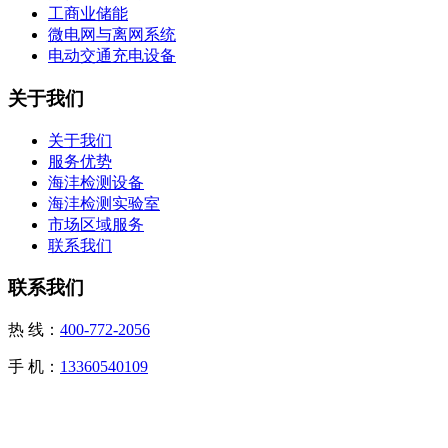
工商业储能
微电网与离网系统
电动交通充电设备
关于我们
关于我们
服务优势
海沣检测设备
海沣检测实验室
市场区域服务
联系我们
联系我们
热 线：
400-772-2056
手 机：
13360540109