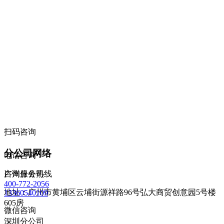
扫码咨询
分公司网络
电话咨询
咨询服务热线
广州分公司
400-772-2056
地址：广州市黄埔区云埔街源祥路96号弘大商贸创意园5号楼
13360540109
605房
微信咨询
深圳分公司