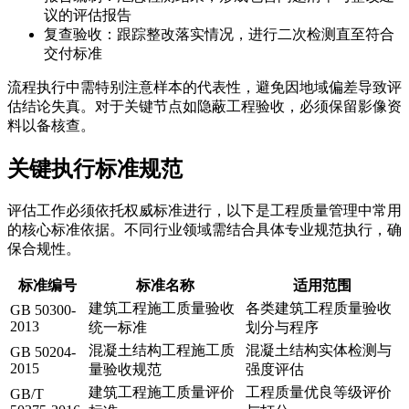
议的评估报告
复查验收：跟踪整改落实情况，进行二次检测直至符合
交付标准
流程执行中需特别注意样本的代表性，避免因地域偏差导致评
估结论失真。对于关键节点如隐蔽工程验收，必须保留影像资
料以备核查。
关键执行标准规范
评估工作必须依托权威标准进行，以下是工程质量管理中常用
的核心标准依据。不同行业领域需结合具体专业规范执行，确
保合规性。
标准编号
标准名称
适用范围
建筑工程施工质量验收
各类建筑工程质量验收
GB 50300-
2013
统一标准
划分与程序
混凝土结构工程施工质
混凝土结构实体检测与
GB 50204-
2015
量验收规范
强度评估
建筑工程施工质量评价
工程质量优良等级评价
GB/T