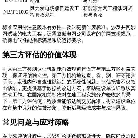
50375-2016
标准
与打分
风力发电场项目建设工
新能源并网工程涉网试
NB/T 31000
程验收规程
验与验收
标准应用需注意版本有效性，及时更新作废标准。涉及并网涉
网试验的电力工程，还需遵循电网公司发布的并网技术规范，
确保电气性能指标满足系统运行要求。
第三方评估的价值体现
引入第三方检测认证机制能有效规避建设方与施工方的利益关
联，保证评估独立性。第三方机构通过查、看、测、评等翔实
手段，发现内部自查难以识别的系统性问题。评估报告不仅指
出缺陷，更提供基于数据的改进方案，帮助建设单位细致认真
整改工作。在国家相关标准对在建工程实施分户验收的背景
下，第三方评估使工程质量能够达到交房标准，树立建设单位
在市场中良好的信誉形象，降低后期运维成本与法律风险。
常见问题与应对策略
在实际评估过程中，常遇到检测数据离散性大、隐蔽部位难以