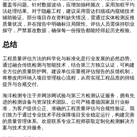
覆盖等问题。针对数据波动，应增加抽样频次，采用加权平均
法处理结果。对于隐蔽工程，建议采用雷达扫描或内窥镜技术
辅助验证。部分项目存在资料缺失情况，需通过实体检测反推
质量状况，并在报告中明确标注局限性。评估人员需保持职业
操守，严禁篡改数据，确保每一份报告都能经得起历史检验。
总结
工程质量评估方法的科学化与标准化是行业发展的必然趋势。
通过融合传统检测与智能技术，结合第三方独立认证，可构建
全方位的质量防护网。建设单位应重视评估报告的反馈机制，
将整改闭环纳入项目管理核心流程，从而实现工程品质的持续
提升与合规交付。
海沣检测专注于并网涉网试验与第三方检测认证服务，拥有先
进的检测设备与资深技术团队。公司严格遵循国家及行业标
准，为客户提供公正、准确的工程质量评估与合规性验证。我
们致力于通过专业技术手段保障项目安全稳定运行，构建完善
的质量管理体系。欢迎联系专业工程师获取定制化检测解决方
案与技术支持服务。