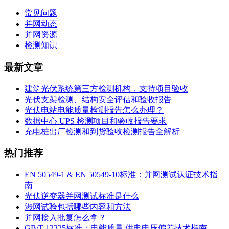
常见问题
并网动态
并网资源
检测知识
最新文章
建筑光伏系统第三方检测机构，支持项目验收
光伏支架检测、结构安全评估和验收报告
光伏电站电能质量检测报告怎么办理？
数据中心 UPS 检测项目和验收报告要求
充电桩出厂检测和到货验收检测报告全解析
热门推荐
EN 50549-1 & EN 50549-10标准：并网测试认证技术指
南
光伏逆变器并网测试标准是什么
涉网试验包括哪些内容和方法
并网接入批复怎么拿？
GB/T 12325标准：电能质量 供电电压偏差技术指南