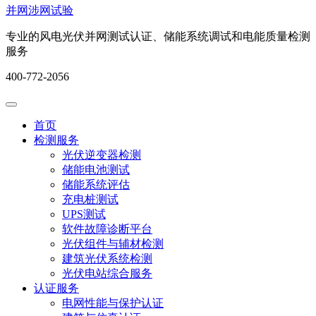
并网涉网试验
专业的风电光伏并网测试认证、储能系统调试和电能质量检测
服务
400-772-2056
首页
检测服务
光伏逆变器检测
储能电池测试
储能系统评估
充电桩测试
UPS测试
软件故障诊断平台
光伏组件与辅材检测
建筑光伏系统检测
光伏电站综合服务
认证服务
电网性能与保护认证