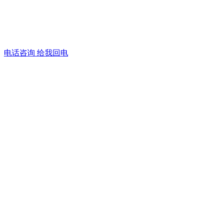
电话咨询
给我回电