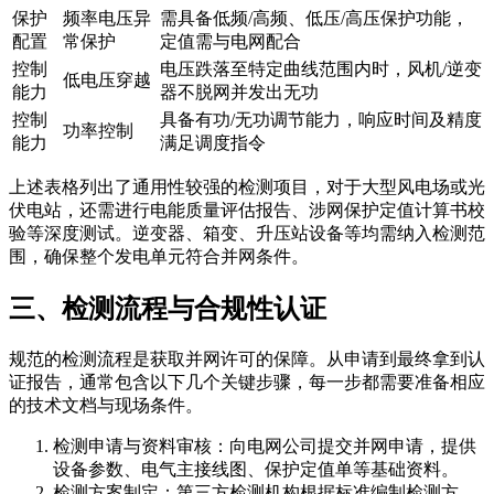
保护
频率电压异
需具备低频/高频、低压/高压保护功能，
配置
常保护
定值需与电网配合
控制
电压跌落至特定曲线范围内时，风机/逆变
低电压穿越
能力
器不脱网并发出无功
控制
具备有功/无功调节能力，响应时间及精度
功率控制
能力
满足调度指令
上述表格列出了通用性较强的检测项目，对于大型风电场或光
伏电站，还需进行电能质量评估报告、涉网保护定值计算书校
验等深度测试。逆变器、箱变、升压站设备等均需纳入检测范
围，确保整个发电单元符合并网条件。
三、检测流程与合规性认证
规范的检测流程是获取并网许可的保障。从申请到最终拿到认
证报告，通常包含以下几个关键步骤，每一步都需要准备相应
的技术文档与现场条件。
检测申请与资料审核：向电网公司提交并网申请，提供
设备参数、电气主接线图、保护定值单等基础资料。
检测方案制定：第三方检测机构根据标准编制检测方