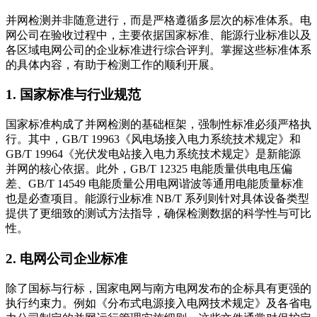
并网检测并非随意进行，而是严格遵循多层次的标准体系。电
网公司在验收过程中，主要依据国家标准、能源行业标准以及
各区域电网公司的企业标准进行综合评判。掌握这些标准体系
的具体内容，有助于检测工作的顺利开展。
1. 国家标准与行业规范
国家标准构成了并网检测的基础框架，强制性标准必须严格执
行。其中，GB/T 19963《风电场接入电力系统技术规定》和
GB/T 19964《光伏发电站接入电力系统技术规定》是新能源
并网的核心依据。此外，GB/T 12325 电能质量供电电压偏
差、GB/T 14549 电能质量公用电网谐波等通用电能质量标准
也是必查项目。能源行业标准 NB/T 系列则针对具体设备类型
提供了更细致的测试方法指导，确保检测数据的科学性与可比
性。
2. 电网公司企业标准
除了国标与行标，国家电网与南方电网发布的企标具有更强的
执行约束力。例如《分布式电源接入电网技术规定》及各省电