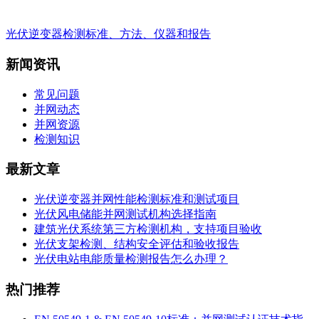
光伏逆变器检测标准、方法、仪器和报告
新闻资讯
常见问题
并网动态
并网资源
检测知识
最新文章
光伏逆变器并网性能检测标准和测试项目
光伏风电储能并网测试机构选择指南
建筑光伏系统第三方检测机构，支持项目验收
光伏支架检测、结构安全评估和验收报告
光伏电站电能质量检测报告怎么办理？
热门推荐