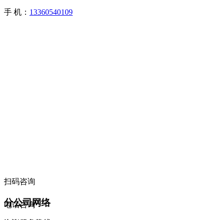
手 机：
13360540109
扫码咨询
分公司网络
电话咨询