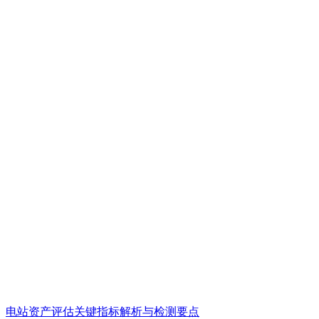
电站资产评估关键指标解析与检测要点