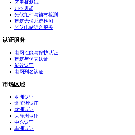
充电桩测试
UPS测试
光伏组件与辅材检测
建筑光伏系统检测
光伏电站综合服务
认证服务
电网性能与保护认证
建筑与仿真认证
能效认证
电网列名认证
市场区域
亚洲认证
北美洲认证
欧洲认证
大洋洲认证
中东认证
非洲认证