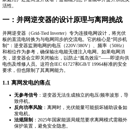
活性。
一：并网逆变器的设计原理与离网挑战
并网逆变器（Grid-Tied Inverter）专为连接电网设计，将光伏
板的直流电转换为与电网同步的交流电。它的核心是“同步机
制”：逆变器监测电网的电压（220V/380V）、频率（50Hz）
和相位作为参考，确保输出电能无缝注入电网。如果电网消
失，逆变器会立即关闭输出，以防止“孤岛效应”——即逆向供
电伤及维修人员。这符合IEC 61727和GB/T 19964标准的安全
要求，但也限制了其离网能力。
1.1 离网发电的痛点
无参考信号
：逆变器无法生成独立的电压/频率波形，导
致停机。
反向功率风险
：离网时，光伏能量可能损坏辅助设备如
发电机。
法规限制
：2025年国家能源局规范要求离网模式需额外
保护装置，避免安全隐患。