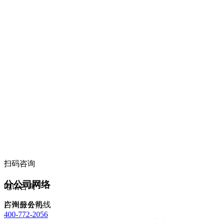
扫码咨询
分公司网络
电话咨询
咨询服务热线
广州分公司
400-772-2056