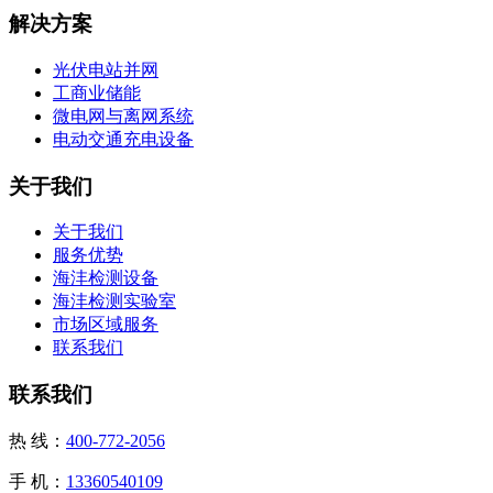
解决方案
光伏电站并网
工商业储能
微电网与离网系统
电动交通充电设备
关于我们
关于我们
服务优势
海沣检测设备
海沣检测实验室
市场区域服务
联系我们
联系我们
热 线：
400-772-2056
手 机：
13360540109