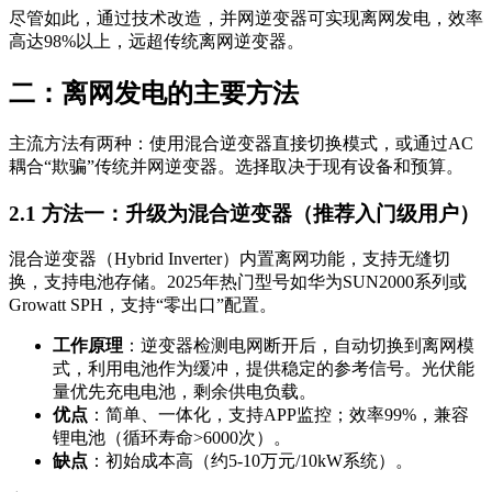
尽管如此，通过技术改造，并网逆变器可实现离网发电，效率
高达98%以上，远超传统离网逆变器。
二：离网发电的主要方法
主流方法有两种：使用混合逆变器直接切换模式，或通过AC
耦合“欺骗”传统并网逆变器。选择取决于现有设备和预算。
2.1 方法一：升级为混合逆变器（推荐入门级用户）
混合逆变器（Hybrid Inverter）内置离网功能，支持无缝切
换，支持电池存储。2025年热门型号如华为SUN2000系列或
Growatt SPH，支持“零出口”配置。
工作原理
：逆变器检测电网断开后，自动切换到离网模
式，利用电池作为缓冲，提供稳定的参考信号。光伏能
量优先充电电池，剩余供电负载。
优点
：简单、一体化，支持APP监控；效率99%，兼容
锂电池（循环寿命>6000次）。
缺点
：初始成本高（约5-10万元/10kW系统）。