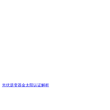
光伏逆变器金太阳认证解析