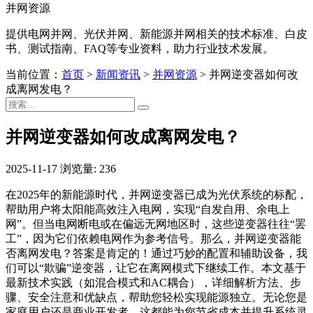
并网资源
提供电网并网、光伏并网、新能源并网相关的技术标准、白皮
书、测试指南、FAQ等专业资料，助力行业技术发展。
当前位置：
首页
>
新闻资讯
>
并网资源
>
并网逆变器如何改
成离网发电？
并网逆变器如何改成离网发电？
2025-11-17
浏览量: 236
在2025年的新能源时代，并网逆变器已成为光伏系统的标配，
帮助用户将太阳能高效注入电网，实现“自发自用、余电上
网”。但当电网断电或在偏远无网地区时，这些逆变器往往“罢
工”，因为它们依赖电网作为参考信号。那么，并网逆变器能
否离网发电？答案是肯定的！通过巧妙的配置和辅助设备，我
们可以“欺骗”逆变器，让它在离网模式下继续工作。本文基于
最新技术实践（如混合模式和AC耦合），详细解析方法、步
骤、安全注意和优缺点，帮助您轻松实现能源独立。无论您是
家庭用户还是商业开发者，这都能为您节省成本并提升系统灵