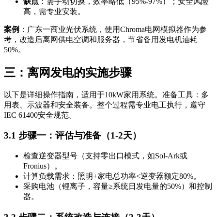
缺点
：需手动切换，效率略低（95%-97%）；安全风险
高，需专业安装。
案例
：广东一商业光伏系统，使用Chroma电网模拟器作为参
考，改造后离网供电空调和服务器，节省备用发电机油耗
50%。
三：离网发电的实施步骤
以下是详细操作指南，适用于10kW家用系统。准备工具：多
用表、示波器和安全装备。整个过程需专业电工执行，遵守
IEC 61400安全规范。
3.1 步骤一：评估与准备（1-2天）
检查逆变器型号（支持零出口模式，如Sol-Ark或
Fronius）。
计算负载需求：照明+家电总功率<逆变器额定80%。
采购电池（锂离子，容量≥系统日发电量的50%）和控制
器。