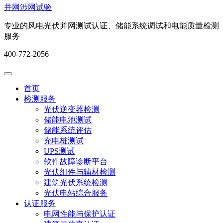
并网涉网试验
专业的风电光伏并网测试认证、储能系统调试和电能质量检测
服务
400-772-2056
首页
检测服务
光伏逆变器检测
储能电池测试
储能系统评估
充电桩测试
UPS测试
软件故障诊断平台
光伏组件与辅材检测
建筑光伏系统检测
光伏电站综合服务
认证服务
电网性能与保护认证