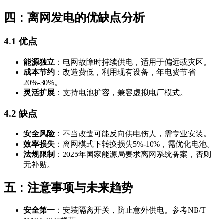
四：离网发电的优缺点分析
4.1 优点
能源独立
：电网故障时持续供电，适用于偏远或灾区。
成本节约
：改造费低，利用现有设备，年电费节省
20%-30%。
灵活扩展
：支持电池扩容，兼容虚拟电厂模式。
4.2 缺点
安全风险
：不当改造可能反向供电伤人，需专业安装。
效率损失
：离网模式下转换损失5%-10%，需优化电池。
法规限制
：2025年国家能源局要求离网系统备案，否则
无补贴。
五：注意事项与未来趋势
安全第一
：安装隔离开关，防止意外供电。参考NB/T