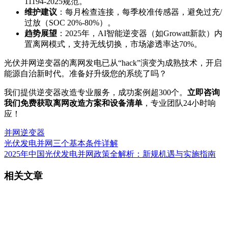
11194-2025规范。
维护建议
：每月检查连接，每季校准传感器，避免过充/
过放（SOC 20%-80%）。
趋势展望
：2025年，AI智能逆变器（如Growatt新款）内
置离网模式，支持无线切换，市场渗透率达70%。
光伏并网逆变器的离网发电已从“hack”演变为成熟技术，开启
能源自治新时代。准备好升级您的系统了吗？
我们提供逆变器改造专业服务，成功案例超300个。
立即咨询
我们免费获取离网改造方案和设备清单
，专业团队24小时响
应！
并网逆变器
光伏发电并网三个基本条件详解
2025年中国光伏发电并网政策全解析：新规机遇与实施指南
相关文章