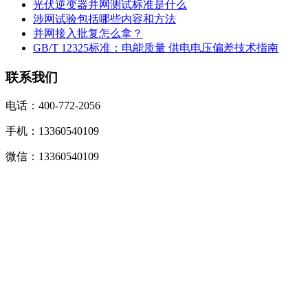
光伏逆变器并网测试标准是什么
涉网试验包括哪些内容和方法
并网接入批复怎么拿？
GB/T 12325标准：电能质量 供电电压偏差技术指南
联系我们
电话：400-772-2056
手机：13360540109
微信：13360540109