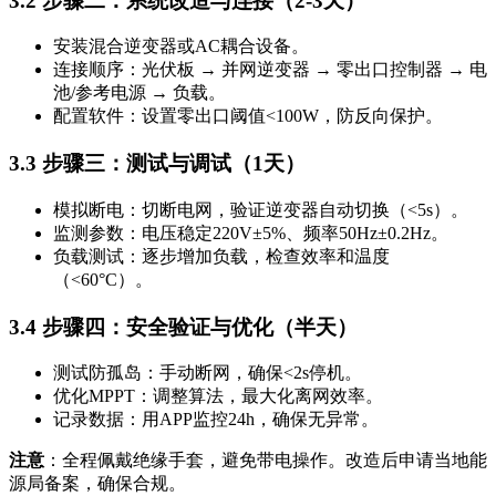
3.2 步骤二：系统改造与连接（2-3天）
安装混合逆变器或AC耦合设备。
连接顺序：光伏板 → 并网逆变器 → 零出口控制器 → 电
池/参考电源 → 负载。
配置软件：设置零出口阈值<100W，防反向保护。
3.3 步骤三：测试与调试（1天）
模拟断电：切断电网，验证逆变器自动切换（<5s）。
监测参数：电压稳定220V±5%、频率50Hz±0.2Hz。
负载测试：逐步增加负载，检查效率和温度
（<60°C）。
3.4 步骤四：安全验证与优化（半天）
测试防孤岛：手动断网，确保<2s停机。
优化MPPT：调整算法，最大化离网效率。
记录数据：用APP监控24h，确保无异常。
注意
：全程佩戴绝缘手套，避免带电操作。改造后申请当地能
源局备案，确保合规。