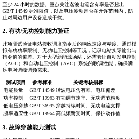
至少 24 小时的数据。重点关注谐波电流含有率是否超出
GB/T 14549 标准限值，以及电压波动是否在允许范围内，防
止对周边用户设备造成干扰。
2. 有功/无功控制能力验证
此项测试验证电站接收调度指令后的响应速度与精度。通过模
拟有功功率限制、无功电压控制等工况，记录电站实际输出与
指令值的偏差。对于大型新能源场站，还需验证自动发电控制
（AGC）和自动电压控制（AVC）系统的联调性能，确保满
足电网调峰调频需求。
测试项目
参考标准
关键考核指标
电能质量
GB/T 14549
谐波电压含有率、电压偏差
功率控制
GB/T 19963
有功调节速率、无功调节精度
低电压穿越
GB/T 36995
穿越持续时间、无功电流支撑
频率适应性
GB/T 19964
高低频耐受时间、保护动作值
3. 故障穿越能力测试