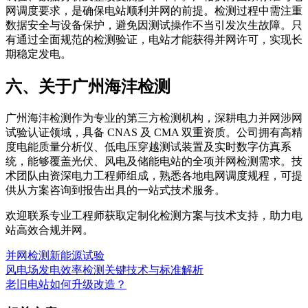
网调度要求，是确保电站顺利并网的前提。检测过程中需注重
数据安全与设备保护，避免因测试操作不当引发次生故障。只
有通过全面规范的检测验证，电站才能获得并网许可，实现长
期稳定发电。
六、关于广州海沣检测
广州海沣检测作为专业的第三方检测机构，深耕电力并网涉网
试验认证领域，具备 CNAS 及 CMA 双重资质。公司拥有高精
度电能质量分析仪、低电压穿越测试装置及实时数字仿真系
统，能够覆盖光伏、风电及储能电站的全项并网检测需求。技
术团队由资深电力工程师组成，熟悉各地电网调度规程，可提
供从方案咨询到报告出具的一站式技术服务。
欢迎联系专业工程师获取定制化检测方案与技术支持，助力电
站高效合规并网。
并网检测
新能源试验
风电场发电效率检测关键技术与标准解析
老旧电站如何升级改造？