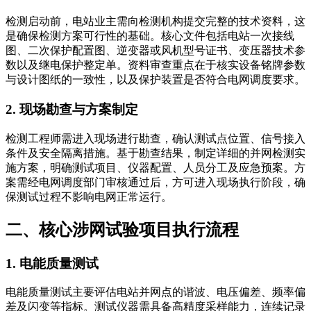
检测启动前，电站业主需向检测机构提交完整的技术资料，这
是确保检测方案可行性的基础。核心文件包括电站一次接线
图、二次保护配置图、逆变器或风机型号证书、变压器技术参
数以及继电保护整定单。资料审查重点在于核实设备铭牌参数
与设计图纸的一致性，以及保护装置是否符合电网调度要求。
2. 现场勘查与方案制定
检测工程师需进入现场进行勘查，确认测试点位置、信号接入
条件及安全隔离措施。基于勘查结果，制定详细的并网检测实
施方案，明确测试项目、仪器配置、人员分工及应急预案。方
案需经电网调度部门审核通过后，方可进入现场执行阶段，确
保测试过程不影响电网正常运行。
二、核心涉网试验项目执行流程
1. 电能质量测试
电能质量测试主要评估电站并网点的谐波、电压偏差、频率偏
差及闪变等指标。测试仪器需具备高精度采样能力，连续记录