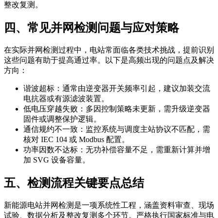
整改复测。
四、常见并网检测问题与应对策略
在实际并网检测过程中，电站常面临各类技术挑战，提前识别
这些问题有助于提高通过率。以下是高频出现的问题点及解决
方向：
谐波超标：通常由逆变器开关频率引起，建议加装交流
电抗器或有源滤波装置。
低电压穿越失败：多因控制策略未更新，需升级逆变器
固件或调整保护逻辑。
通信规约不一致：监控系统与调度主站协议不匹配，需
核对 IEC 104 或 Modbus 配置。
功率因数不达标：无功补偿容量不足，需重新计算并增
加 SVG 设备容量。
五、检测流程关键要点总结
新能源电站并网检测是一项系统性工程，涵盖资料审查、现场
试验、数据分析及整改复测多个环节。严格执行国家标准与电