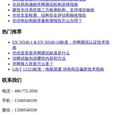
光伏风电储能并网测试机构选择指南
建筑光伏系统第三方检测机构，支持项目验收
光伏支架检测、结构安全评估和验收报告
光伏电站电能质量检测报告怎么办理？
热门推荐
EN 50549-1 & EN 50549-10标准：并网测试认证技术指
南
光伏逆变器并网测试标准是什么
涉网试验包括哪些内容和方法
并网接入批复怎么拿？
GB/T 12325标准：电能质量 供电电压偏差技术指南
联系我们
电话：400-772-2056
手机：13360540109
微信：13360540109