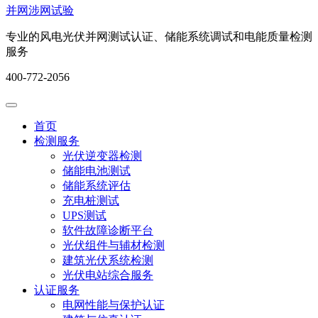
并网涉网试验
专业的风电光伏并网测试认证、储能系统调试和电能质量检测
服务
400-772-2056
首页
检测服务
光伏逆变器检测
储能电池测试
储能系统评估
充电桩测试
UPS测试
软件故障诊断平台
光伏组件与辅材检测
建筑光伏系统检测
光伏电站综合服务
认证服务
电网性能与保护认证