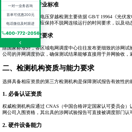
1. 国家标准与行业标准
一对一业务咨询
首单可优惠200元
国内光伏逆变器高电压穿越检测主要依据 GB/T 19964《光
至特定标幺值时，应保持不脱网连续运行的时间要求，以及动
电话微信及时跟进
400-772-2056
2. 电网公司特定要求
除国家标准外，各区域电网调度中心往往发布更细致的涉网试
公司的并网调度协议，确保测试结果能够直接用于并网验收，
二、检测机构资质与能力要求
选择具备相应资质的第三方检测机构是保障测试报告有效性的
1. 必备认证资质
权威检测机构应通过 CNAS（中国合格评定国家认可委员会
网公司入围资格，其出具的涉网试验报告可直接被调度部门认
2. 硬件设备能力