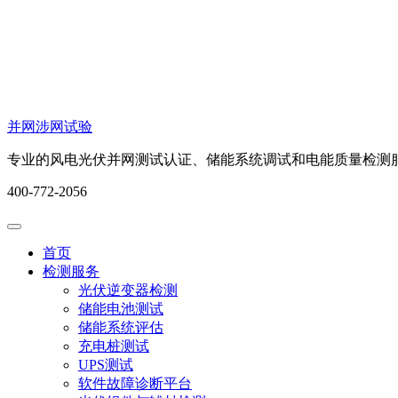
并网涉网试验
专业的风电光伏并网测试认证、储能系统调试和电能质量检测
400-772-2056
首页
检测服务
光伏逆变器检测
储能电池测试
储能系统评估
充电桩测试
UPS测试
软件故障诊断平台