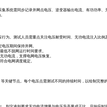
采集系统需同步记录并网点电压、逆变器输出电流、有功功率、
确。
应行为。测试人员需重点关注电压耐受时间、无功电流注入比例
倍额定电压期间保持并网。
最低不脱网运行时间要求。
无功电流，支撑电网电压恢复。
符合电网调度规定。
及 1.3pu 等关键节点。每个电压点需测试不同的持续时间，以绘
。判定准则要求无功电流增量与电压升高量成正比，且响应时间通