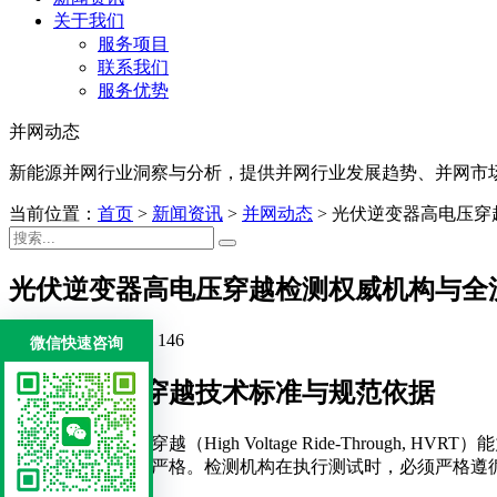
关于我们
服务项目
联系我们
服务优势
并网动态
新能源并网行业洞察与分析，提供并网行业发展趋势、并网市
当前位置：
首页
>
新闻资讯
>
并网动态
>
光伏逆变器高电压穿
光伏逆变器高电压穿越检测权威机构与全
2026-07-08
浏览量: 146
微信快速咨询
一、高电压穿越技术标准与规范依据
光伏逆变器高电压穿越（High Voltage Ride-Thro
涉网性能要求日益严格。检测机构在执行测试时，必须严格遵