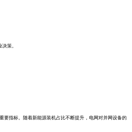
业决策。
持并网运行的重要指标。随着新能源装机占比不断提升，电网对并网设备的