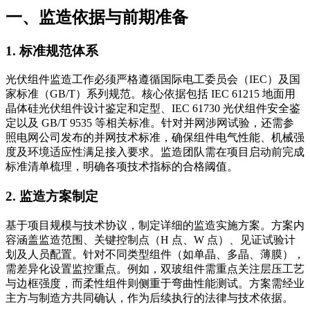
一、监造依据与前期准备
1. 标准规范体系
光伏组件监造工作必须严格遵循国际电工委员会（IEC）及国
家标准（GB/T）系列规范。核心依据包括 IEC 61215 地面用
晶体硅光伏组件设计鉴定和定型、IEC 61730 光伏组件安全鉴
定以及 GB/T 9535 等相关标准。针对并网涉网试验，还需参
照电网公司发布的并网技术标准，确保组件电气性能、机械强
度及环境适应性满足接入要求。监造团队需在项目启动前完成
标准清单梳理，明确各项技术指标的合格阈值。
2. 监造方案制定
基于项目规模与技术协议，制定详细的监造实施方案。方案内
容涵盖监造范围、关键控制点（H 点、W 点）、见证试验计
划及人员配置。针对不同类型组件（如单晶、多晶、薄膜），
需差异化设置监控重点。例如，双玻组件需重点关注层压工艺
与边框强度，而柔性组件则侧重于弯曲性能测试。方案需经业
主方与制造方共同确认，作为后续执行的法律与技术依据。