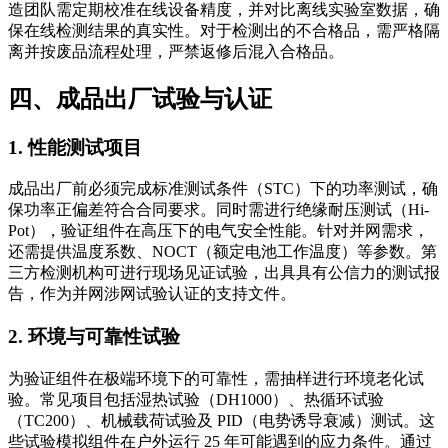
造团队需定期校准在线设备精度，并对比离线实验室数据，确
保在线检测结果的真实性。对于检测出的不合格品，需严格隔
离并按废品流程处理，严禁返修后混入合格品。
四、成品出厂试验与认证
1. 性能测试项目
成品出厂前必须完成标准测试条件（STC）下的功率测试，确
保功率正偏差符合合同要求。同时需进行绝缘耐压测试（Hi-
Pot），验证组件在高压下的电气安全性能。针对并网需求，
还需提供温度系数、NOCT（额定电池工作温度）等参数。第
三方检测机构可进行现场见证试验，出具具有公信力的测试报
告，作为并网涉网试验认证的支持文件。
2. 环境与可靠性试验
为验证组件在极端环境下的可靠性，需抽样进行环境老化试
验。常见项目包括湿热试验（DH1000）、热循环试验
（TC200）、机械载荷试验及 PID（电势诱导衰减）测试。这
些试验模拟组件在户外运行 25 年可能遇到的应力条件。通过