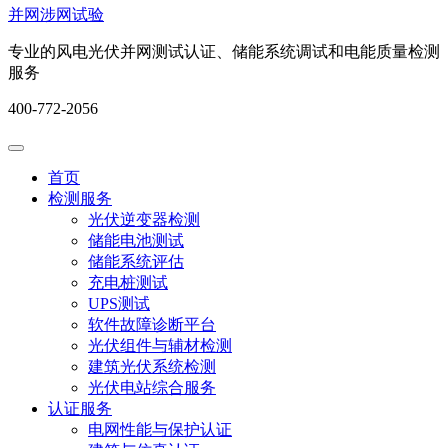
并网涉网试验
专业的风电光伏并网测试认证、储能系统调试和电能质量检测
服务
400-772-2056
首页
检测服务
光伏逆变器检测
储能电池测试
储能系统评估
充电桩测试
UPS测试
软件故障诊断平台
光伏组件与辅材检测
建筑光伏系统检测
光伏电站综合服务
认证服务
电网性能与保护认证