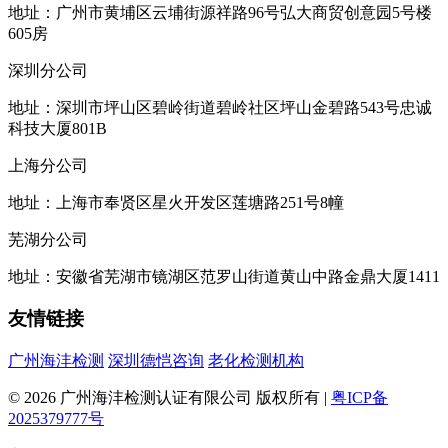
地址：广州市黄埔区云埔街源祥路96号弘大商贸创意园5号楼
605房
深圳分公司
地址：深圳市坪山区碧岭街道碧岭社区坪山金碧路543号忠诚
科技大厦801B
上海分公司
地址：上海市奉贤区星火开发区莲塘路251号8幢
芜湖分公司
地址：安徽省芜湖市镜湖区范罗山街道黄山中路金鼎大厦1411
友情链接
广州海沣检测
深圳德恺咨询
老化检测机构
© 2026 广州海沣检测认证有限公司 版权所有 |
粤ICP备
2025379777号