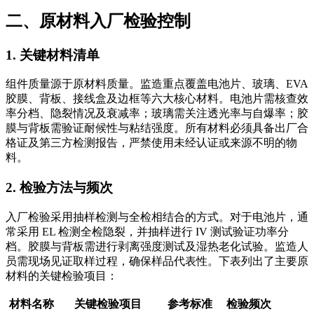
二、原材料入厂检验控制
1. 关键材料清单
组件质量源于原材料质量。监造重点覆盖电池片、玻璃、EVA
胶膜、背板、接线盒及边框等六大核心材料。电池片需核查效
率分档、隐裂情况及衰减率；玻璃需关注透光率与自爆率；胶
膜与背板需验证耐候性与粘结强度。所有材料必须具备出厂合
格证及第三方检测报告，严禁使用未经认证或来源不明的物
料。
2. 检验方法与频次
入厂检验采用抽样检测与全检相结合的方式。对于电池片，通
常采用 EL 检测全检隐裂，并抽样进行 IV 测试验证功率分
档。胶膜与背板需进行剥离强度测试及湿热老化试验。监造人
员需现场见证取样过程，确保样品代表性。下表列出了主要原
材料的关键检验项目：
材料名称
关键检验项目
参考标准
检验频次