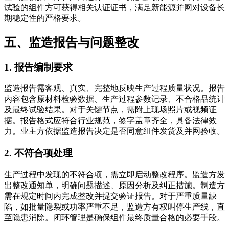
试验的组件方可获得相关认证证书，满足新能源并网对设备长
期稳定性的严格要求。
五、监造报告与问题整改
1. 报告编制要求
监造报告需客观、真实、完整地反映生产过程质量状况。报告
内容包含原材料检验数据、生产过程参数记录、不合格品统计
及最终试验结果。对于关键节点，需附上现场照片或视频证
据。报告格式应符合行业规范，签字盖章齐全，具备法律效
力。业主方依据监造报告决定是否同意组件发货及并网验收。
2. 不符合项处理
生产过程中发现的不符合项，需立即启动整改程序。监造方发
出整改通知单，明确问题描述、原因分析及纠正措施。制造方
需在规定时间内完成整改并提交验证报告。对于严重质量缺
陷，如批量隐裂或功率严重不足，监造方有权叫停生产线，直
至隐患消除。闭环管理是确保组件最终质量合格的必要手段。