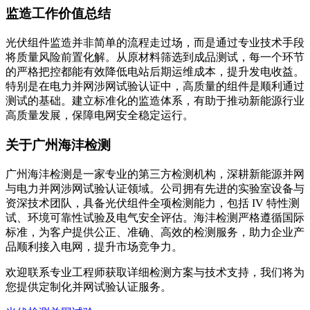
监造工作价值总结
光伏组件监造并非简单的流程走过场，而是通过专业技术手段
将质量风险前置化解。从原材料筛选到成品测试，每一个环节
的严格把控都能有效降低电站后期运维成本，提升发电收益。
特别是在电力并网涉网试验认证中，高质量的组件是顺利通过
测试的基础。建立标准化的监造体系，有助于推动新能源行业
高质量发展，保障电网安全稳定运行。
关于广州海沣检测
广州海沣检测是一家专业的第三方检测机构，深耕新能源并网
与电力并网涉网试验认证领域。公司拥有先进的实验室设备与
资深技术团队，具备光伏组件全项检测能力，包括 IV 特性测
试、环境可靠性试验及电气安全评估。海沣检测严格遵循国际
标准，为客户提供公正、准确、高效的检测服务，助力企业产
品顺利接入电网，提升市场竞争力。
欢迎联系专业工程师获取详细检测方案与技术支持，我们将为
您提供定制化并网试验认证服务。