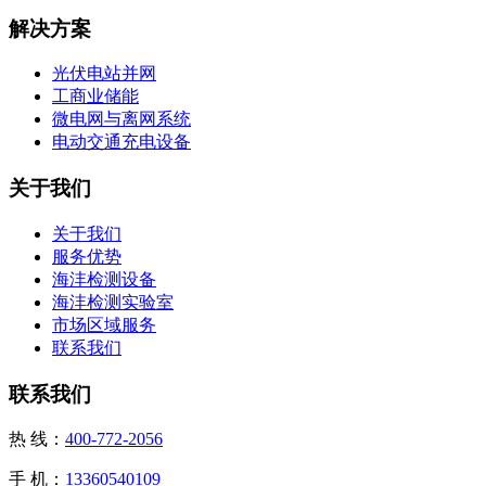
解决方案
光伏电站并网
工商业储能
微电网与离网系统
电动交通充电设备
关于我们
关于我们
服务优势
海沣检测设备
海沣检测实验室
市场区域服务
联系我们
联系我们
热 线：
400-772-2056
手 机：
13360540109