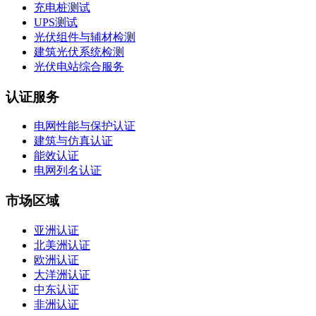
充电桩测试
UPS测试
光伏组件与辅材检测
建筑光伏系统检测
光伏电站综合服务
认证服务
电网性能与保护认证
建筑与仿真认证
能效认证
电网列名认证
市场区域
亚洲认证
北美洲认证
欧洲认证
大洋洲认证
中东认证
非洲认证