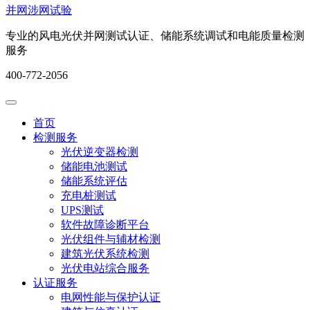
并网涉网试验
专业的风电光伏并网测试认证、储能系统调试和电能质量检测
服务
400-772-2056
首页
检测服务
光伏逆变器检测
储能电池测试
储能系统评估
充电桩测试
UPS测试
软件故障诊断平台
光伏组件与辅材检测
建筑光伏系统检测
光伏电站综合服务
认证服务
电网性能与保护认证