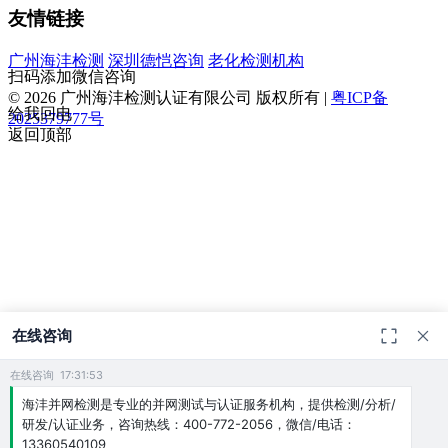
友情链接
广州海沣检测
深圳德恺咨询
老化检测机构
扫码添加微信咨询
© 2026 广州海沣检测认证有限公司 版权所有 |
粤ICP备
给我回电
2025379777号
返回顶部
在线咨询
在线咨询 17:31:53
海沣并网检测是专业的并网测试与认证服务机构，提供检测/分析/
研发/认证业务，咨询热线：400-772-2056，微信/电话：
13360540109