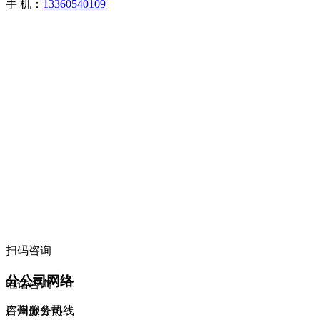
手 机：
13360540109
扫码咨询
分公司网络
电话咨询
咨询服务热线
广州分公司