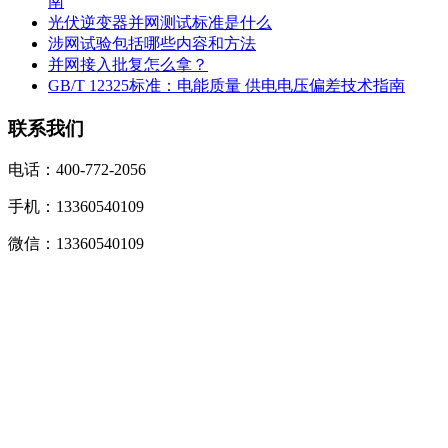
南
光伏逆变器并网测试标准是什么
涉网试验包括哪些内容和方法
并网接入批复怎么拿？
GB/T 12325标准：电能质量 供电电压偏差技术指南
联系我们
电话：400-772-2056
手机：13360540109
微信：13360540109