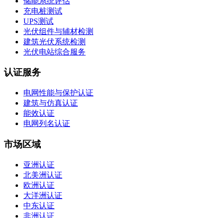
储能系统评估
充电桩测试
UPS测试
光伏组件与辅材检测
建筑光伏系统检测
光伏电站综合服务
认证服务
电网性能与保护认证
建筑与仿真认证
能效认证
电网列名认证
市场区域
亚洲认证
北美洲认证
欧洲认证
大洋洲认证
中东认证
非洲认证