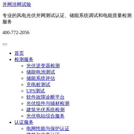
并网涉网试验
专业的风电光伏并网测试认证、储能系统调试和电能质量检测
服务
400-772-2056
首页
检测服务
光伏逆变器检测
储能电池测试
储能系统评估
充电桩测试
UPS测试
软件故障诊断平台
光伏组件与辅材检测
建筑光伏系统检测
光伏电站综合服务
认证服务
电网性能与保护认证