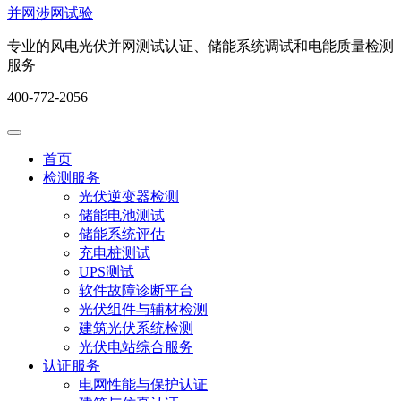
并网涉网试验
专业的风电光伏并网测试认证、储能系统调试和电能质量检测
服务
400-772-2056
首页
检测服务
光伏逆变器检测
储能电池测试
储能系统评估
充电桩测试
UPS测试
软件故障诊断平台
光伏组件与辅材检测
建筑光伏系统检测
光伏电站综合服务
认证服务
电网性能与保护认证