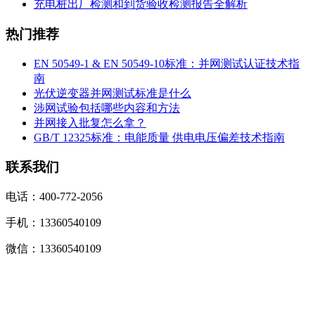
充电桩出厂检测和到货验收检测报告全解析
热门推荐
EN 50549-1 & EN 50549-10标准：并网测试认证技术指
南
光伏逆变器并网测试标准是什么
涉网试验包括哪些内容和方法
并网接入批复怎么拿？
GB/T 12325标准：电能质量 供电电压偏差技术指南
联系我们
电话：400-772-2056
手机：13360540109
微信：13360540109