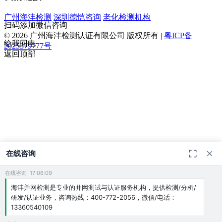
广州海沣检测
深圳德恺咨询
老化检测机构
扫码添加微信咨询
© 2026 广州海沣检测认证有限公司 版权所有 |
粤ICP备
给我回电
2025379777号
返回顶部
在线咨询
在线咨询 17:06:09
海沣并网检测是专业的并网测试与认证服务机构，提供检测/分析/
研发/认证业务，咨询热线：400-772-2056，微信/电话：
13360540109