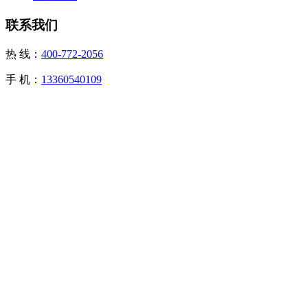
联系我们
热 线：
400-772-2056
手 机：
13360540109