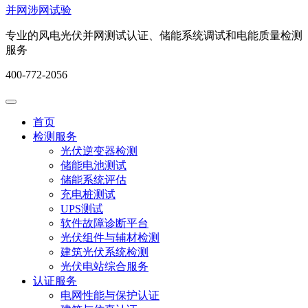
并网涉网试验
专业的风电光伏并网测试认证、储能系统调试和电能质量检测
服务
400-772-2056
首页
检测服务
光伏逆变器检测
储能电池测试
储能系统评估
充电桩测试
UPS测试
软件故障诊断平台
光伏组件与辅材检测
建筑光伏系统检测
光伏电站综合服务
认证服务
电网性能与保护认证