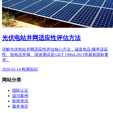
光伏电站并网适应性评估方法
详解光伏电站并网适应性评估核心方法，涵盖电压/频率适应
性、低电压穿越、谐波测试及GB/T 19964-2023等最新国标要
求。
2026-03-14
检测知识
网站分类
国际认证
成功案例
新闻资讯
服务项目