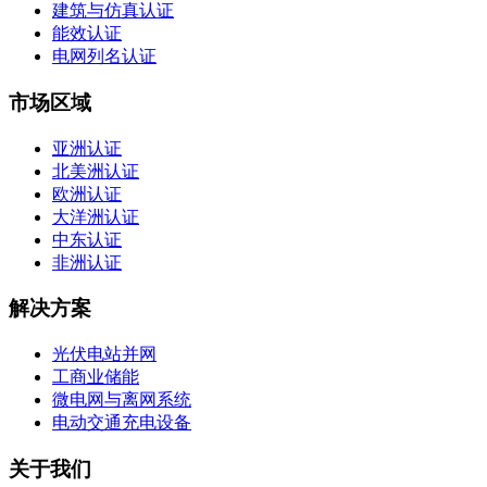
建筑与仿真认证
能效认证
电网列名认证
市场区域
亚洲认证
北美洲认证
欧洲认证
大洋洲认证
中东认证
非洲认证
解决方案
光伏电站并网
工商业储能
微电网与离网系统
电动交通充电设备
关于我们