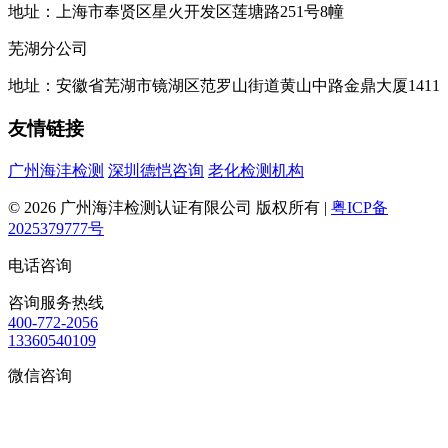
地址：上海市奉贤区星火开发区莲塘路251号8幢
芜湖分公司
地址：安徽省芜湖市镜湖区范罗山街道黄山中路金鼎大厦1411
友情链接
广州海沣检测
深圳德恺咨询
老化检测机构
© 2026 广州海沣检测认证有限公司 版权所有 |
粤ICP备
2025379777号
电话咨询
咨询服务热线
400-772-2056
13360540109
微信咨询