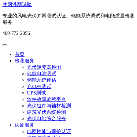
并网涉网试验
专业的风电光伏并网测试认证、储能系统调试和电能质量检测
服务
400-772-2056
首页
检测服务
光伏逆变器检测
储能电池测试
储能系统评估
充电桩测试
UPS测试
软件故障诊断平台
光伏组件与辅材检测
建筑光伏系统检测
光伏电站综合服务
认证服务
电网性能与保护认证