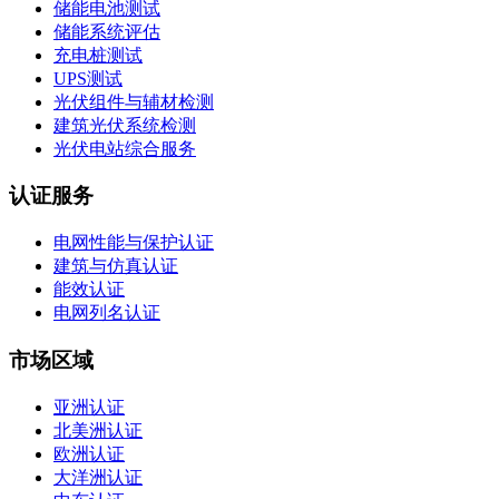
储能电池测试
储能系统评估
充电桩测试
UPS测试
光伏组件与辅材检测
建筑光伏系统检测
光伏电站综合服务
认证服务
电网性能与保护认证
建筑与仿真认证
能效认证
电网列名认证
市场区域
亚洲认证
北美洲认证
欧洲认证
大洋洲认证