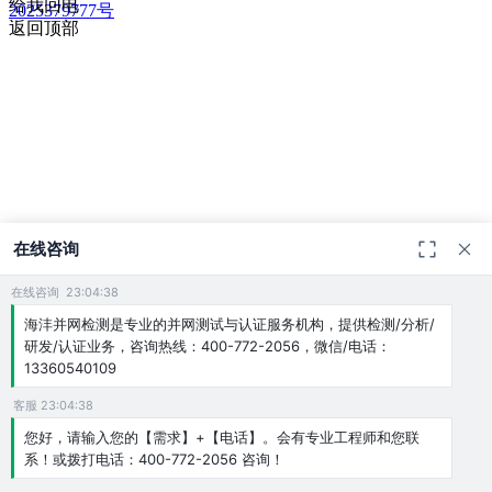
给我回电
2025379777号
返回顶部
在线咨询
在线咨询 23:04:38
海沣并网检测是专业的并网测试与认证服务机构，提供检测/分析/
研发/认证业务，咨询热线：400-772-2056，微信/电话：
13360540109
客服 23:04:38
您好，请输入您的【需求】+【电话】。会有专业工程师和您联
系！或拨打电话：400-772-2056 咨询！