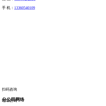
手 机：
13360540109
扫码咨询
分公司网络
电话咨询