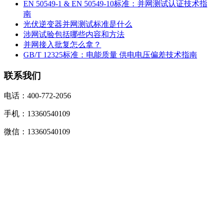
EN 50549-1 & EN 50549-10标准：并网测试认证技术指
南
光伏逆变器并网测试标准是什么
涉网试验包括哪些内容和方法
并网接入批复怎么拿？
GB/T 12325标准：电能质量 供电电压偏差技术指南
联系我们
电话：400-772-2056
手机：13360540109
微信：13360540109