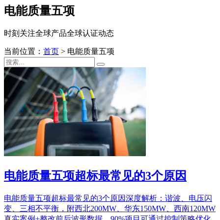
电能质量五项
时刻关注全球产品全球认证动态
当前位置：
首页
>
电能质量五项
电能质量五项超标最常见的3个原因
电能质量五项超标最常见的3个原因深度解析：谐波、电压闪
变、三相不平衡，附西北200MW、华东150MW、西南120MW
真实案例+整改前后波形数据，90%项目可通过控制策略优化