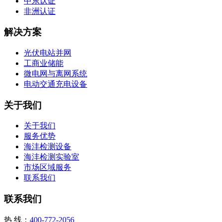
中东认证
非洲认证
解决方案
光伏电站并网
工商业储能
微电网与离网系统
电动交通充电设备
关于我们
关于我们
服务优势
海沣检测设备
海沣检测实验室
市场区域服务
联系我们
联系我们
热 线：
400-772-2056