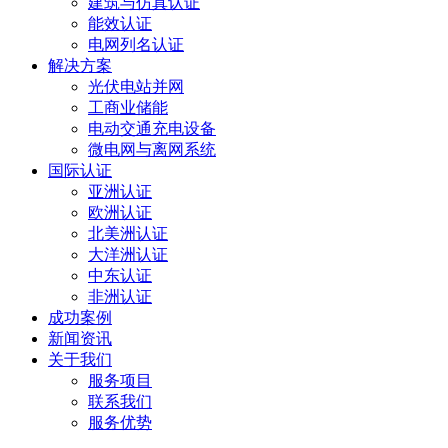
建筑与仿真认证
能效认证
电网列名认证
解决方案
光伏电站并网
工商业储能
电动交通充电设备
微电网与离网系统
国际认证
亚洲认证
欧洲认证
北美洲认证
大洋洲认证
中东认证
非洲认证
成功案例
新闻资讯
关于我们
服务项目
联系我们
服务优势