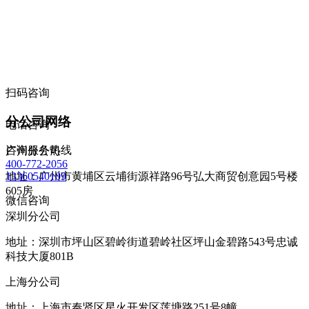
扫码咨询
分公司网络
电话咨询
咨询服务热线
广州分公司
400-772-2056
地址：广州市黄埔区云埔街源祥路96号弘大商贸创意园5号楼
13360540109
605房
微信咨询
深圳分公司
地址：深圳市坪山区碧岭街道碧岭社区坪山金碧路543号忠诚
科技大厦801B
上海分公司
地址：上海市奉贤区星火开发区莲塘路251号8幢