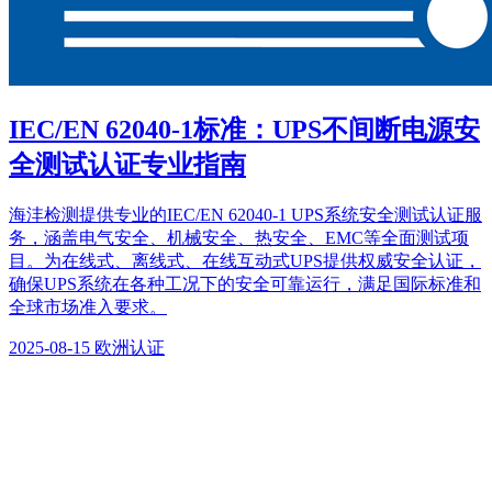
IEC/EN 62040-1标准：UPS不间断电源安
全测试认证专业指南
海沣检测提供专业的IEC/EN 62040-1 UPS系统安全测试认证服
务，涵盖电气安全、机械安全、热安全、EMC等全面测试项
目。为在线式、离线式、在线互动式UPS提供权威安全认证，
确保UPS系统在各种工况下的安全可靠运行，满足国际标准和
全球市场准入要求。
2025-08-15
欧洲认证