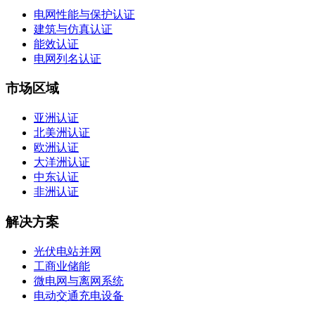
电网性能与保护认证
建筑与仿真认证
能效认证
电网列名认证
市场区域
亚洲认证
北美洲认证
欧洲认证
大洋洲认证
中东认证
非洲认证
解决方案
光伏电站并网
工商业储能
微电网与离网系统
电动交通充电设备