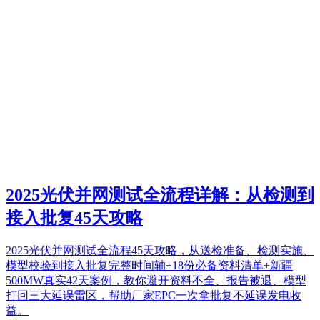
2025光伏并网测试全流程详解：从检测到
接入批复45天攻略
2025光伏并网测试全流程45天攻略，从送检准备、检测实施、
模型校验到接入批复完整时间轴+18份必备资料清单+新疆
500MW真实42天案例，教你避开资料不全、报告被退、模型
打回三大延误雷区，帮助厂家EPC一次拿批复不延误发电收
益。