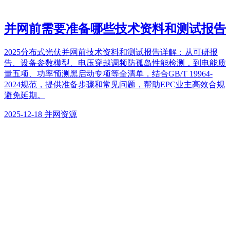
并网前需要准备哪些技术资料和测试报告
2025分布式光伏并网前技术资料和测试报告详解：从可研报
告、设备参数模型、电压穿越调频防孤岛性能检测，到电能质
量五项、功率预测黑启动专项等全清单，结合GB/T 19964-
2024规范，提供准备步骤和常见问题，帮助EPC业主高效合规
避免延期。
2025-12-18
并网资源