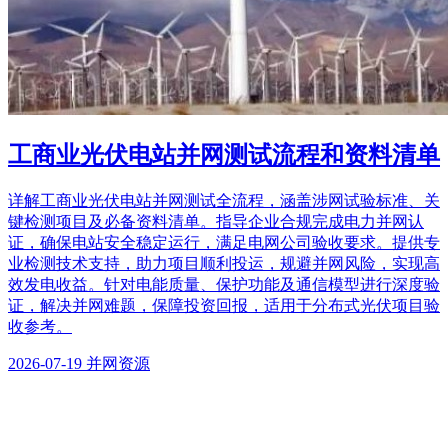
工商业光伏电站并网测试流程和资料清单
详解工商业光伏电站并网测试全流程，涵盖涉网试验标准、关
键检测项目及必备资料清单。指导企业合规完成电力并网认
证，确保电站安全稳定运行，满足电网公司验收要求。提供专
业检测技术支持，助力项目顺利投运，规避并网风险，实现高
效发电收益。针对电能质量、保护功能及通信模型进行深度验
证，解决并网难题，保障投资回报，适用于分布式光伏项目验
收参考。
2026-07-19
并网资源