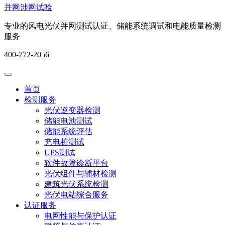
并网涉网试验
专业的风电光伏并网测试认证、储能系统调试和电能质量检测
服务
400-772-2056
首页
检测服务
光伏逆变器检测
储能电池测试
储能系统评估
充电桩测试
UPS测试
软件故障诊断平台
光伏组件与辅材检测
建筑光伏系统检测
光伏电站综合服务
认证服务
电网性能与保护认证