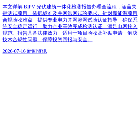
本文详解 BIPV 光伏建筑一体化检测报告办理全流程，涵盖关
键测试项目、依据标准及并网涉网试验要求。针对新能源项目
合规验收难点，提供专业电力并网涉网试验认证指导，确保系
统安全稳定运行，助力企业高效完成检测认证，满足电网接入
规范。报告具备法律效力，适用于项目验收及补贴申请，解决
技术合规性问题，保障投资回报与安全。
2026-07-16
新闻资讯