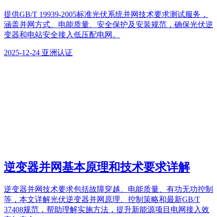
提供GB/T 19939-2005标准光伏系统并网技术要求测试服务，
涵盖并网方式、电能质量、安全保护及安装规范，确保光伏逆
变器和电站安全接入低压配电网。
2025-12-24
亚洲认证
逆变器并网基本原理和技术要求详解
逆变器并网技术要求包括故障穿越、电能质量、有功无功控制
等，本文详解光伏逆变器并网原理、控制策略和最新GB/T
37408规范，帮助理解实施方法，提升新能源项目电网接入效