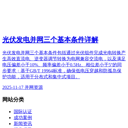
光伏发电并网三个基本条件详解
光伏发电并网三个基本条件包括通过光伏组件完成光电转换产
生高效直流电、逆变器调节转换为电网兼容交流电，以及满足
电压偏差小于10%、频率偏差小于0.5Hz、相位差小于5°的同
步要求；基于GB/T 19964标准，确保低电压穿越和防孤岛保
护功能，适用于分布式和集中式项目。
2025-11-17
并网资源
网站分类
国际认证
成功案例
新闻资讯