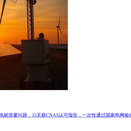
电能质量问题，15天获CNAS认可报告，一次性通过国家电网验