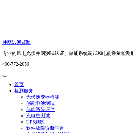
并网涉网试验
专业的风电光伏并网测试认证、储能系统调试和电能质量检测
400-772-2056
首页
检测服务
光伏逆变器检测
储能电池测试
储能系统评估
充电桩测试
UPS测试
软件故障诊断平台