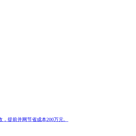
收，提前并网节省成本200万元。