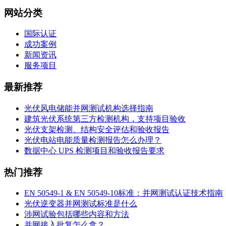
网站分类
国际认证
成功案例
新闻资讯
服务项目
最新推荐
光伏风电储能并网测试机构选择指南
建筑光伏系统第三方检测机构，支持项目验收
光伏支架检测、结构安全评估和验收报告
光伏电站电能质量检测报告怎么办理？
数据中心 UPS 检测项目和验收报告要求
热门推荐
EN 50549-1 & EN 50549-10标准：并网测试认证技术指南
光伏逆变器并网测试标准是什么
涉网试验包括哪些内容和方法
并网接入批复怎么拿？