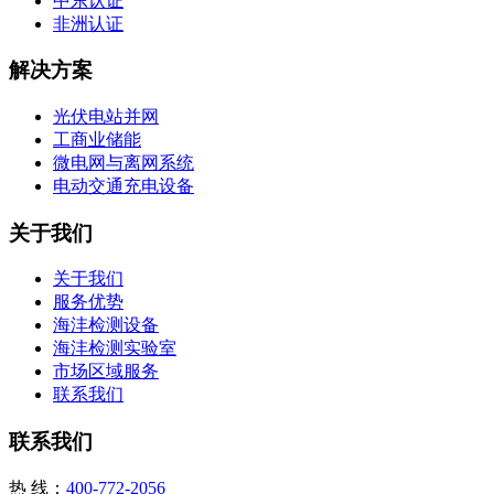
中东认证
非洲认证
解决方案
光伏电站并网
工商业储能
微电网与离网系统
电动交通充电设备
关于我们
关于我们
服务优势
海沣检测设备
海沣检测实验室
市场区域服务
联系我们
联系我们
热 线：
400-772-2056