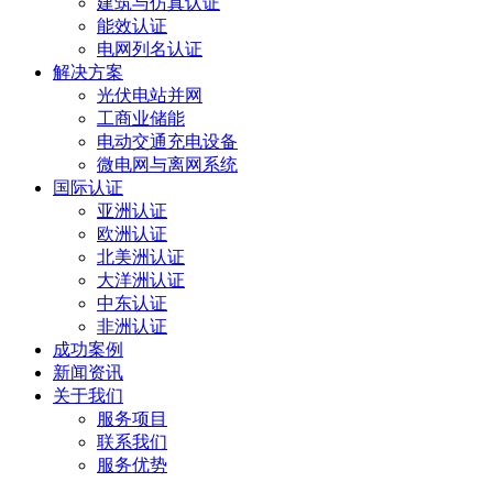
建筑与仿真认证
能效认证
电网列名认证
解决方案
光伏电站并网
工商业储能
电动交通充电设备
微电网与离网系统
国际认证
亚洲认证
欧洲认证
北美洲认证
大洋洲认证
中东认证
非洲认证
成功案例
新闻资讯
关于我们
服务项目
联系我们
服务优势