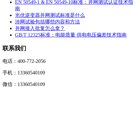
EN 50549-1 & EN 50549-10标准：并网测试认证技术指
南
光伏逆变器并网测试标准是什么
涉网试验包括哪些内容和方法
并网接入批复怎么拿？
GB/T 12325标准：电能质量 供电电压偏差技术指南
联系我们
电话：400-772-2056
手机：13360540109
微信：13360540109