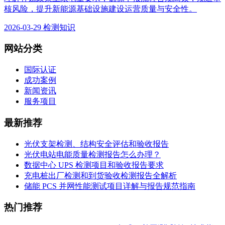
核风险，提升新能源基础设施建设运营质量与安全性。
2026-03-29
检测知识
网站分类
国际认证
成功案例
新闻资讯
服务项目
最新推荐
光伏支架检测、结构安全评估和验收报告
光伏电站电能质量检测报告怎么办理？
数据中心 UPS 检测项目和验收报告要求
充电桩出厂检测和到货验收检测报告全解析
储能 PCS 并网性能测试项目详解与报告规范指南
热门推荐