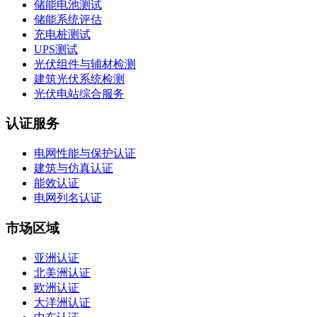
储能电池测试
储能系统评估
充电桩测试
UPS测试
光伏组件与辅材检测
建筑光伏系统检测
光伏电站综合服务
认证服务
电网性能与保护认证
建筑与仿真认证
能效认证
电网列名认证
市场区域
亚洲认证
北美洲认证
欧洲认证
大洋洲认证