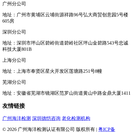
广州分公司
地址：广州市黄埔区云埔街源祥路96号弘大商贸创意园5号楼
605房
深圳分公司
地址：深圳市坪山区碧岭街道碧岭社区坪山金碧路543号忠诚
科技大厦801B
上海分公司
地址：上海市奉贤区星火开发区莲塘路251号8幢
芜湖分公司
地址：安徽省芜湖市镜湖区范罗山街道黄山中路金鼎大厦1411
友情链接
广州海沣检测
深圳德恺咨询
老化检测机构
© 2026 广州海沣检测认证有限公司 版权所有 |
粤ICP备