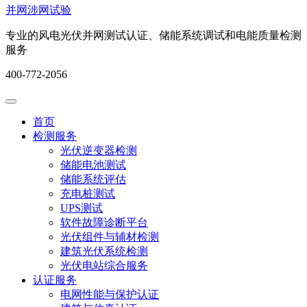
并网涉网试验
专业的风电光伏并网测试认证、储能系统调试和电能质量检测
服务
400-772-2056
首页
检测服务
光伏逆变器检测
储能电池测试
储能系统评估
充电桩测试
UPS测试
软件故障诊断平台
光伏组件与辅材检测
建筑光伏系统检测
光伏电站综合服务
认证服务
电网性能与保护认证