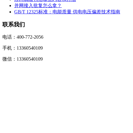
并网接入批复怎么拿？
GB/T 12325标准：电能质量 供电电压偏差技术指南
联系我们
电话：400-772-2056
手机：13360540109
微信：13360540109