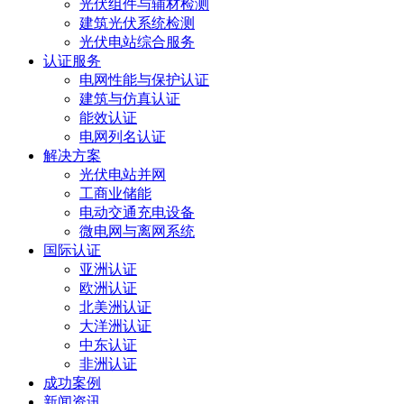
光伏组件与辅材检测
建筑光伏系统检测
光伏电站综合服务
认证服务
电网性能与保护认证
建筑与仿真认证
能效认证
电网列名认证
解决方案
光伏电站并网
工商业储能
电动交通充电设备
微电网与离网系统
国际认证
亚洲认证
欧洲认证
北美洲认证
大洋洲认证
中东认证
非洲认证
成功案例
新闻资讯