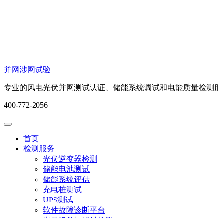
并网涉网试验
专业的风电光伏并网测试认证、储能系统调试和电能质量检测
400-772-2056
首页
检测服务
光伏逆变器检测
储能电池测试
储能系统评估
充电桩测试
UPS测试
软件故障诊断平台