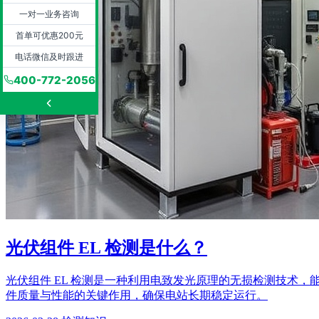
一对一业务咨询
首单可优惠200元
电话微信及时跟进
400-772-2056
光伏组件 EL 检测是什么？
光伏组件 EL 检测是一种利用电致发光原理的无损检测技术
件质量与性能的关键作用，确保电站长期稳定运行。