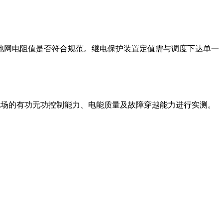
地网电阻值是否符合规范。继电保护装置定值需与调度下达单一
对风电场的有功无功控制能力、电能质量及故障穿越能力进行实测。