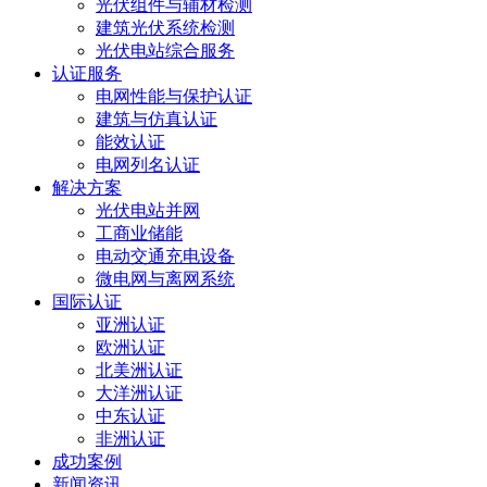
光伏组件与辅材检测
建筑光伏系统检测
光伏电站综合服务
认证服务
电网性能与保护认证
建筑与仿真认证
能效认证
电网列名认证
解决方案
光伏电站并网
工商业储能
电动交通充电设备
微电网与离网系统
国际认证
亚洲认证
欧洲认证
北美洲认证
大洋洲认证
中东认证
非洲认证
成功案例
新闻资讯