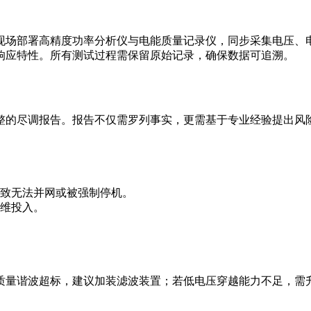
现场部署高精度功率分析仪与电能质量记录仪，同步采集电压、
响应特性。所有测试过程需保留原始记录，确保数据可追溯。
整的尽调报告。报告不仅需罗列事实，更需基于专业经验提出风
致无法并网或被强制停机。
维投入。
质量谐波超标，建议加装滤波装置；若低电压穿越能力不足，需