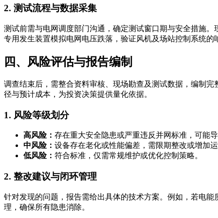
2. 测试流程与数据采集
测试前需与电网调度部门沟通，确定测试窗口期与安全措施。
专用发生装置模拟电网电压跌落，验证风机及场站控制系统的
四、风险评估与报告编制
调查结束后，需整合资料审核、现场勘查及测试数据，编制完
径与预计成本，为投资决策提供量化依据。
1. 风险等级划分
高风险：
存在重大安全隐患或严重违反并网标准，可能导
中风险：
设备存在老化或性能偏差，需限期整改或增加运
低风险：
符合标准，仅需常规维护或优化控制策略。
2. 整改建议与闭环管理
针对发现的问题，报告需给出具体的技术方案。例如，若电能
理，确保所有隐患消除。