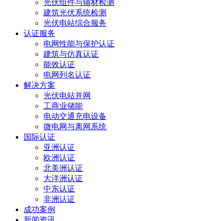
光伏组件与辅材检测
建筑光伏系统检测
光伏电站综合服务
认证服务
电网性能与保护认证
建筑与仿真认证
能效认证
电网列名认证
解决方案
光伏电站并网
工商业储能
电动交通充电设备
微电网与离网系统
国际认证
亚洲认证
欧洲认证
北美洲认证
大洋洲认证
中东认证
非洲认证
成功案例
新闻资讯