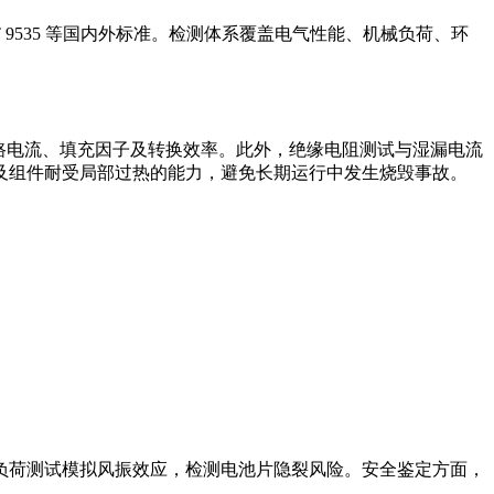
/T 9535 等国内外标准。检测体系覆盖电气性能、机械负荷、环
路电流、填充因子及转换效率。此外，绝缘电阻测试与湿漏电流
及组件耐受局部过热的能力，避免长期运行中发生烧毁事故。
负荷测试模拟风振效应，检测电池片隐裂风险。安全鉴定方面，