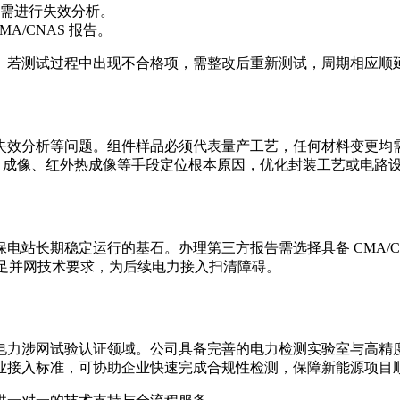
需进行失效分析。
/CNAS 报告。
 周左右。若测试过程中出现不合格项，需整改后重新测试，周期相
失效分析等问题。组件样品必须代表量产工艺，任何材料变更均
L 成像、红外热成像等手段定位根本原因，优化封装工艺或电路
电站长期稳定运行的基石。办理第三方报告需选择具备 CMA/C
满足并网技术要求，为后续电力接入扫清障碍。
电力涉网试验认证领域。公司具备完善的电力检测实验室与高精
业接入标准，可协助企业快速完成合规性检测，保障新能源项目