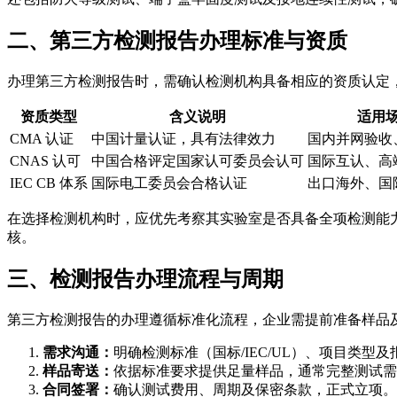
二、第三方检测报告办理标准与资质
办理第三方检测报告时，需确认检测机构具备相应的资质认定
资质类型
含义说明
适用
CMA 认证
中国计量认证，具有法律效力
国内并网验收
CNAS 认可
中国合格评定国家认可委员会认可
国际互认、高
IEC CB 体系
国际电工委员会合格认证
出口海外、国
在选择检测机构时，应优先考察其实验室是否具备全项检测能力
核。
三、检测报告办理流程与周期
第三方检测报告的办理遵循标准化流程，企业需提前准备样品
需求沟通：
明确检测标准（国标/IEC/UL）、项目类型
样品寄送：
依据标准要求提供足量样品，通常完整测试需 
合同签署：
确认测试费用、周期及保密条款，正式立项。