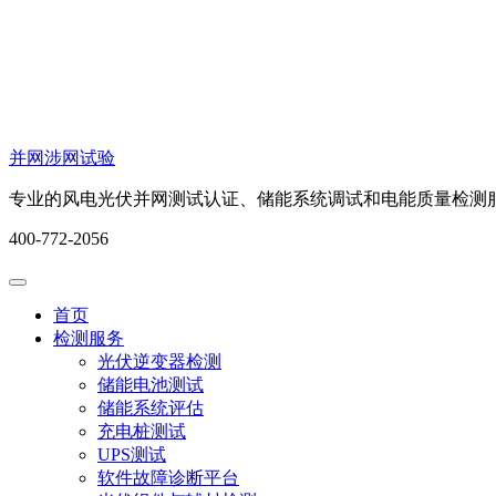
并网涉网试验
专业的风电光伏并网测试认证、储能系统调试和电能质量检测
400-772-2056
首页
检测服务
光伏逆变器检测
储能电池测试
储能系统评估
充电桩测试
UPS测试
软件故障诊断平台