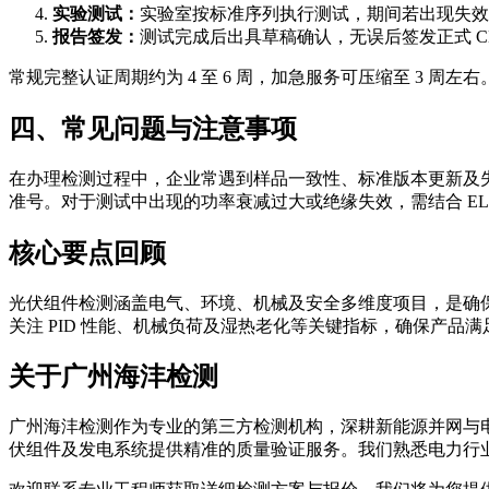
实验测试：
实验室按标准序列执行测试，期间若出现失效
报告签发：
测试完成后出具草稿确认，无误后签发正式 CMA
常规完整认证周期约为 4 至 6 周，加急服务可压缩至 3
四、常见问题与注意事项
在办理检测过程中，企业常遇到样品一致性、标准版本更新及
准号。对于测试中出现的功率衰减过大或绝缘失效，需结合 E
核心要点回顾
光伏组件检测涵盖电气、环境、机械及安全多维度项目，是确保
关注 PID 性能、机械负荷及湿热老化等关键指标，确保产品
关于广州海沣检测
广州海沣检测作为专业的第三方检测机构，深耕新能源并网与
伏组件及发电系统提供精准的质量验证服务。我们熟悉电力行