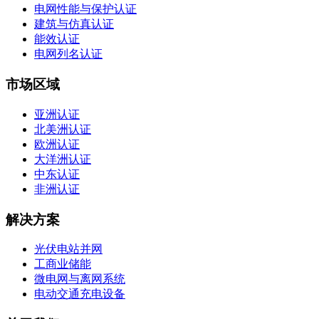
电网性能与保护认证
建筑与仿真认证
能效认证
电网列名认证
市场区域
亚洲认证
北美洲认证
欧洲认证
大洋洲认证
中东认证
非洲认证
解决方案
光伏电站并网
工商业储能
微电网与离网系统
电动交通充电设备