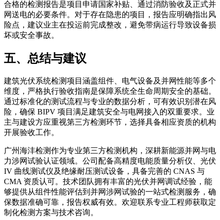
合格的检测报告是项目申请国家补贴、通过消防验收及正式并
网送电的必要条件。对于存在隐患的项目，报告应明确指出风
险点，建议业主在投运前完成整改，避免带病运行导致设备损
坏或安全事故。
五、总结与建议
建筑光伏系统检测项目涵盖组件、电气设备及并网性能等多个
维度，严格执行验收指南是保障系统全生命周期安全的基础。
通过标准化的测试流程与专业的数据分析，可有效识别潜在风
险，确保 BIPV 项目满足建筑安全与电网接入的双重要求。业
主与建设方应重视第三方检测环节，选择具备相应资质的机构
开展验收工作。
广州海沣检测作为专业第三方检测机构，深耕新能源并网与电
力涉网试验认证领域。公司配备高精度电能质量分析仪、光伏
IV 曲线测试仪及绝缘耐压测试设备，具备完善的 CNAS 与
CMA 资质认可。技术团队拥有丰富的光伏并网调试经验，能
够提供从组件性能评估到并网涉网试验的一站式检测服务，确
保数据准确可靠，报告权威有效。欢迎联系专业工程师获取定
制化检测方案与技术咨询。