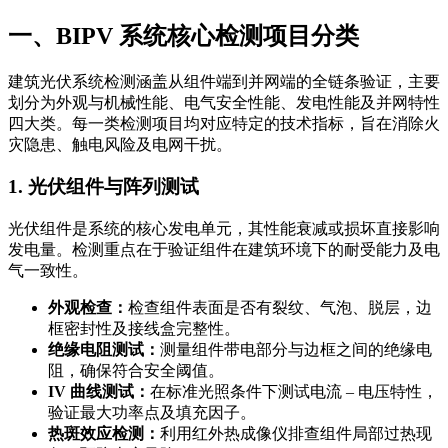
一、BIPV 系统核心检测项目分类
建筑光伏系统检测涵盖从组件端到并网端的全链条验证，主要
划分为外观与机械性能、电气安全性能、发电性能及并网特性
四大类。每一类检测项目均对应特定的技术指标，旨在消除火
灾隐患、触电风险及电网干扰。
1. 光伏组件与阵列测试
光伏组件是系统的核心发电单元，其性能衰减或损坏直接影响
发电量。检测重点在于验证组件在建筑环境下的耐受能力及电
气一致性。
外观检查：
检查组件表面是否有裂纹、气泡、脱层，边
框密封性及接线盒完整性。
绝缘电阻测试：
测量组件带电部分与边框之间的绝缘电
阻，确保符合安全阈值。
IV 曲线测试：
在标准光照条件下测试电流 – 电压特性，
验证最大功率点及填充因子。
热斑效应检测：
利用红外热成像仪排查组件局部过热现