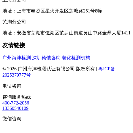
地址：上海市奉贤区星火开发区莲塘路251号8幢
芜湖分公司
地址：安徽省芜湖市镜湖区范罗山街道黄山中路金鼎大厦1411
友情链接
广州海沣检测
深圳德恺咨询
老化检测机构
© 2026 广州海沣检测认证有限公司 版权所有 |
粤ICP备
2025379777号
电话咨询
咨询服务热线
400-772-2056
13360540109
微信咨询