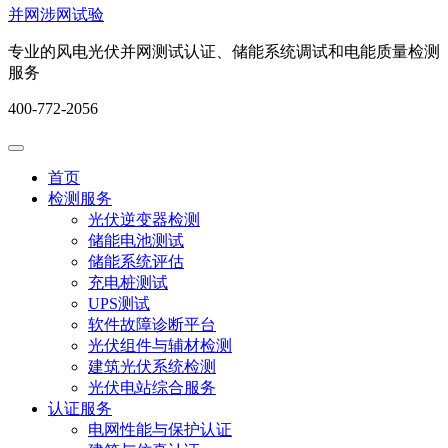
并网涉网试验
专业的风电光伏并网测试认证、储能系统调试和电能质量检测
服务
400-772-2056
首页
检测服务
光伏逆变器检测
储能电池测试
储能系统评估
充电桩测试
UPS测试
软件故障诊断平台
光伏组件与辅材检测
建筑光伏系统检测
光伏电站综合服务
认证服务
电网性能与保护认证