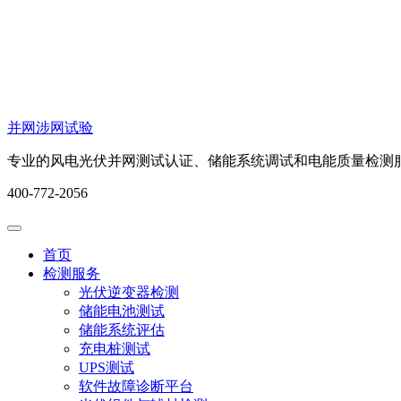
并网涉网试验
专业的风电光伏并网测试认证、储能系统调试和电能质量检测
400-772-2056
首页
检测服务
光伏逆变器检测
储能电池测试
储能系统评估
充电桩测试
UPS测试
软件故障诊断平台