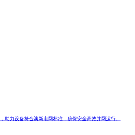
装规范，助力设备符合澳新电网标准，确保安全高效并网运行。