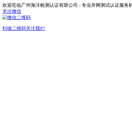
欢迎莅临广州海沣检测认证有限公司 - 专业并网测试认证服务
关注微信
扫描二维码关注我们