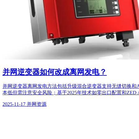
并网逆变器如何改成离网发电？
并网逆变器离网发电方法包括升级混合逆变器支持无缝切换和
本低但需注意安全风险；基于2025年技术如零出口配置和ZED A
2025-11-17
并网资源