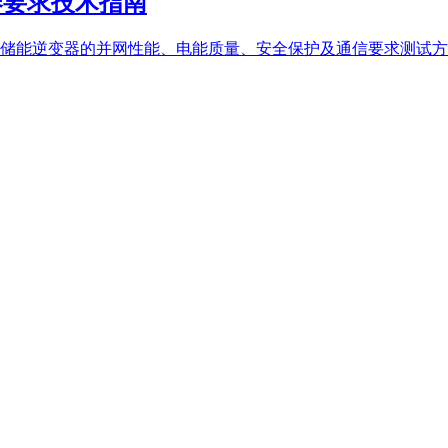
变器要求技术指南
涵盖光伏和储能逆变器的并网性能、电能质量、安全保护及通信要求